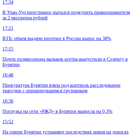
17:34
В Улан-Удэ иностранец пытался подкупить правоохранителя
за 2 миллиона рублей
17:21
ВТБ: объем выдачи ипотеки в России вырос на 38%
17:15
Почти полмиллиона мальков осетра выпустили в Селенгу в
Бурятии
16:48
Прокуратура Бурятии взяла под контроль расследование
трагедии с опрокинувшимся грузовиком
16:36
Погрузка на сети «РЖД» в Бурятии выросла на 0,3%
15:52
На севере Бурятии устраняют последствия ливня на дорогах