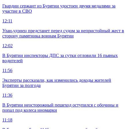
Гвардии сержант из Бурятии удостоен двумя медалями за
участие в СВО
12:11
Улан-удэнец предстанет перед судом за непристойный жест в
сторону памятника воинам Бурятии
12:02
В Бурятии инспекторы ДПС за сутки отловили 16 пьяных
водителей
11:56
Эксперты рассказали, как изменились доходы жителей
Бурятии за полгода
11:36
В Бурятии неосторожный пешеход оступился с обочины и
попал под колеса иномарки
11:18