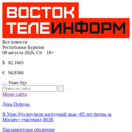
Все новости
Республики Бурятия
08 августа 2026, Сб 18+
$ 82.1665
€ 94.8366
…
Улан-Удэ
Меню сайта
День Победы
В Улан-Удэ вручили нагрудный знак «85 лет битвы за
Москву» участнику ВОВ
Парламентское обозрение