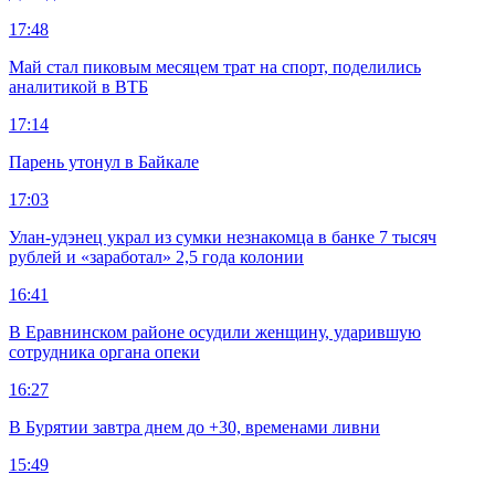
17:48
Май стал пиковым месяцем трат на спорт, поделились
аналитикой в ВТБ
17:14
Парень утонул в Байкале
17:03
Улан-удэнец украл из сумки незнакомца в банке 7 тысяч
рублей и «заработал» 2,5 года колонии
16:41
В Еравнинском районе осудили женщину, ударившую
сотрудника органа опеки
16:27
В Бурятии завтра днем до +30, временами ливни
15:49