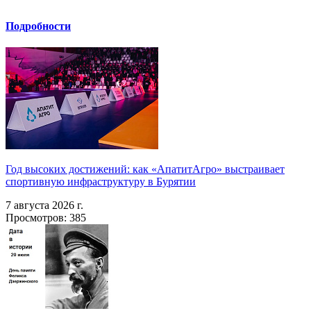
Подробности
Год высоких достижений: как «АпатитАгро» выстраивает
спортивную инфраструктуру в Бурятии
7 августа 2026 г.
Просмотров: 385