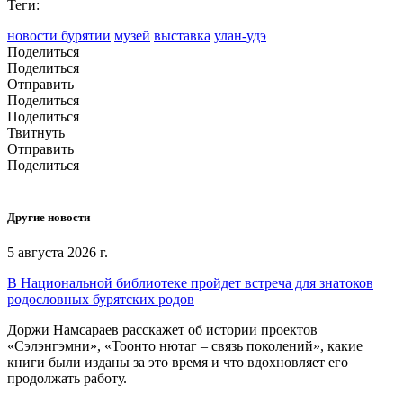
Теги:
новости бурятии
музей
выставка
улан-удэ
Поделиться
Поделиться
Отправить
Поделиться
Поделиться
Твитнуть
Отправить
Поделиться
Другие новости
5 августа 2026 г.
В Национальной библиотеке пройдет встреча для знатоков
родословных бурятских родов
Доржи Намсараев расскажет об истории проектов
«Сэлэнгэмни», «Тоонто нютаг – связь поколений», какие
книги были изданы за это время и что вдохновляет его
продолжать работу.