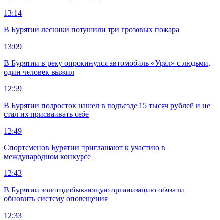
13:14
В Бурятии лесники потушили три грозовых пожара
13:09
В Бурятии в реку опрокинулся автомобиль «Урал» с людьми,
один человек выжил
12:59
В Бурятии подросток нашел в подъезде 15 тысяч рублей и не
стал их присваивать себе
12:49
Спортсменов Бурятии приглашают к участию в
международном конкурсе
12:43
В Бурятии золотодобывающую организацию обязали
обновить систему оповещения
12:33