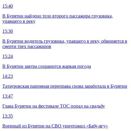
15:40
В Бурятии найдено тело второго пассажира грузовика,
упавшего в реку
15:30
В Бурятии водитель грузовика, упавшего в реку, обвиняется в
смерти трех пассажиров
15:24
В Бурятии завтра сохранится жаркая погода
14:23
Татауровская паромная переправа снова заработала в Бурятии
13:47
Глава Бурятии на фестивале ТОС попал на свадьбу
13:35
Военный из Бурятии на СВО уничтожил «Бабу-ягу»