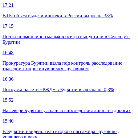
17:21
ВТБ: объем выдачи ипотеки в России вырос на 38%
17:15
Почти полмиллиона мальков осетра выпустили в Селенгу в
Бурятии
16:48
Прокуратура Бурятии взяла под контроль расследование
трагедии с опрокинувшимся грузовиком
16:36
Погрузка на сети «РЖД» в Бурятии выросла на 0,3%
15:52
На севере Бурятии устраняют последствия ливня на дорогах
15:40
В Бурятии найдено тело второго пассажира грузовика,
упавшего в реку