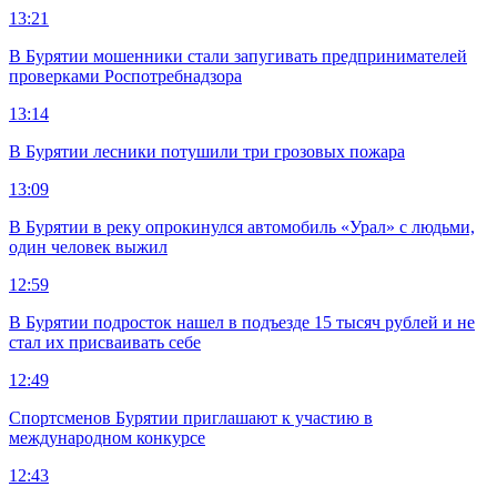
13:21
В Бурятии мошенники стали запугивать предпринимателей
проверками Роспотребнадзора
13:14
В Бурятии лесники потушили три грозовых пожара
13:09
В Бурятии в реку опрокинулся автомобиль «Урал» с людьми,
один человек выжил
12:59
В Бурятии подросток нашел в подъезде 15 тысяч рублей и не
стал их присваивать себе
12:49
Спортсменов Бурятии приглашают к участию в
международном конкурсе
12:43