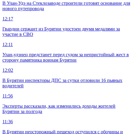
В Улан-Удэ на Стеклозаводе строители готовят основание для
нового путепровода
12:17
Гвардии сержант из Бурятии удостоен двумя медалями за
участие в СВО
12:11
Улан-удэнец предстанет перед судом за непристойный жест в
сторону памятника воинам Бурятии
12:02
В Бурятии инспекторы ДПС за сутки отловили 16 пьяных
водителей
11:56
Эксперты рассказали, как изменились доходы жителей
Бурятии за полгода
11:36
В Бурятии неосторожный пешеход оступился с обочины и