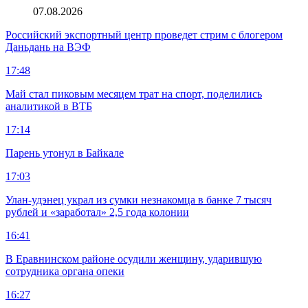
07.08.2026
Российский экспортный центр проведет стрим с блогером
Даньдань на ВЭФ
17:48
Май стал пиковым месяцем трат на спорт, поделились
аналитикой в ВТБ
17:14
Парень утонул в Байкале
17:03
Улан-удэнец украл из сумки незнакомца в банке 7 тысяч
рублей и «заработал» 2,5 года колонии
16:41
В Еравнинском районе осудили женщину, ударившую
сотрудника органа опеки
16:27