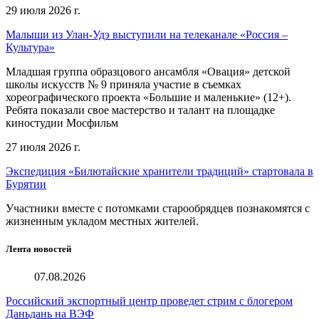
29 июля 2026 г.
Малыши из Улан-Удэ выступили на телеканале «Россия –
Культура»
Младшая группа образцового ансамбля «Овация» детской
школы искусств № 9 приняла участие в съемках
хореографического проекта «Большие и маленькие» (12+).
Ребята показали свое мастерство и талант на площадке
киностудии Мосфильм
27 июля 2026 г.
Экспедиция «Билютайские хранители традиций» стартовала в
Бурятии
Участники вместе с потомками старообрядцев познакомятся с
жизненным укладом местных жителей.
Лента новостей
07.08.2026
Российский экспортный центр проведет стрим с блогером
Даньдань на ВЭФ