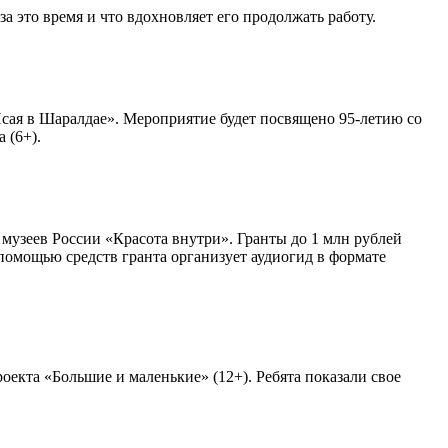
 это время и что вдохновляет его продолжать работу.
сая в Шаралдае». Мероприятие будет посвящено 95-летию со
 (6+).
узеев России «Красота внутри». Гранты до 1 млн рублей
помощью средств гранта организует аудиогид в формате
екта «Большие и маленькие» (12+). Ребята показали свое