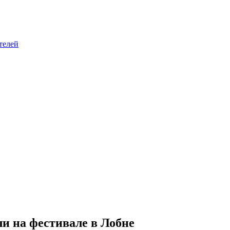
телей
и на фестивале в Лобне