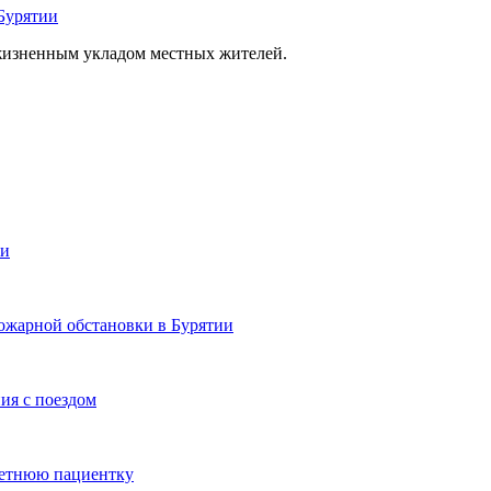
Бурятии
 жизненным укладом местных жителей.
ии
ожарной обстановки в Бурятии
ия с поездом
летнюю пациентку