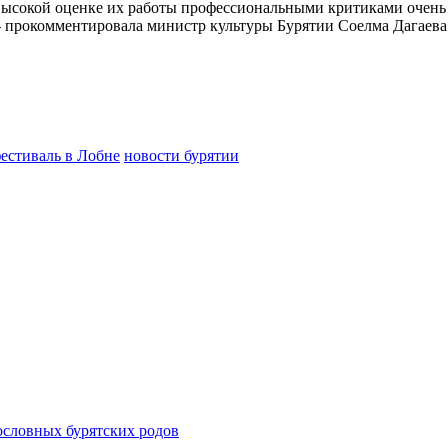
высокой оценке их работы профессиональными критиками очень п
 – прокомментировала министр культуры Бурятии Соелма Дагаева
естиваль в Лобне
новости бурятии
ословных бурятских родов