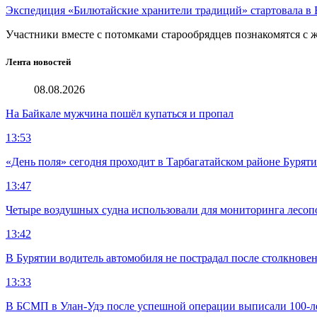
Экспедиция «Билютайские хранители традиций» стартовала в 
Участники вместе с потомками старообрядцев познакомятся с
Лента новостей
08.08.2026
На Байкале мужчина пошёл купаться и пропал
13:53
«День поля» сегодня проходит в Тарбагатайском районе Бурят
13:47
Четыре воздушных судна использовали для мониторинга лесоп
13:42
В Бурятии водитель автомобиля не пострадал после столкновен
13:33
В БСМП в Улан-Удэ после успешной операции выписали 100-