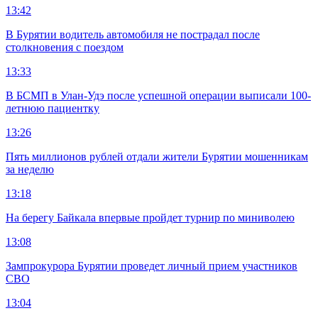
13:42
В Бурятии водитель автомобиля не пострадал после
столкновения с поездом
13:33
В БСМП в Улан-Удэ после успешной операции выписали 100-
летнюю пациентку
13:26
Пять миллионов рублей отдали жители Бурятии мошенникам
за неделю
13:18
На берегу Байкала впервые пройдет турнир по миниволею
13:08
Зампрокурора Бурятии проведет личный прием участников
СВО
13:04