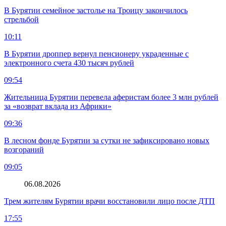
В Бурятии семейное застолье на Троицу закончилось
стрельбой
10:11
В Бурятии дроппер вернул пенсионеру украденные с
электронного счета 430 тысяч рублей
09:54
Жительница Бурятии перевела аферистам более 3 млн рублей
за «возврат вклада из Африки»
09:36
В лесном фонде Бурятии за сутки не зафиксировано новых
возгораний
09:05
06.08.2026
Трем жителям Бурятии врачи восстановили лицо после ДТП
17:55