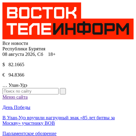
Все новости
Республики Бурятия
08 августа 2026, Сб 18+
$ 82.1665
€ 94.8366
…
Улан-Удэ
Меню сайта
День Победы
В Улан-Удэ вручили нагрудный знак «85 лет битвы за
Москву» участнику ВОВ
Парламентское обозрение