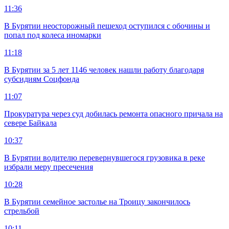
11:36
В Бурятии неосторожный пешеход оступился с обочины и
попал под колеса иномарки
11:18
В Бурятии за 5 лет 1146 человек нашли работу благодаря
субсидиям Соцфонда
11:07
Прокуратура через суд добилась ремонта опасного причала на
севере Байкала
10:37
В Бурятии водителю перевернувшегося грузовика в реке
избрали меру пресечения
10:28
В Бурятии семейное застолье на Троицу закончилось
стрельбой
10:11