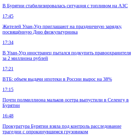
В Бурятии стабилизировалась ситуация с топливом на АЗС
17:45
Жителей Улан-Удэ приглашают на праздничную зарядку,
посвящённую Дню физкультурника
17:34
В Улан-Удэ иностранец пытался подкупить правоохранителя
за 2 миллиона рублей
17:21
ВТБ: объем выдачи ипотеки в России вырос на 38%
17:15
Почти полмиллиона мальков осетра выпустили в Селенгу в
Бурятии
16:48
Прокуратура Бурятии взяла под контроль расследование
трагедии с опрокинувшимся грузовиком