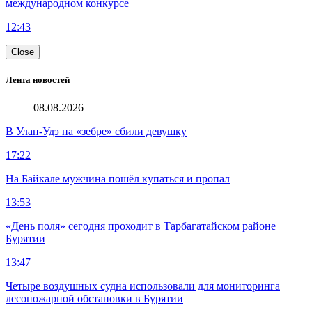
международном конкурсе
12:43
Close
Лента новостей
08.08.2026
В Улан-Удэ на «зебре» сбили девушку
17:22
На Байкале мужчина пошёл купаться и пропал
13:53
«День поля» сегодня проходит в Тарбагатайском районе
Бурятии
13:47
Четыре воздушных судна использовали для мониторинга
лесопожарной обстановки в Бурятии