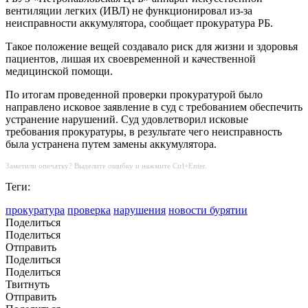
вентиляции легких (ИВЛ) не функционировал из-за
неисправности аккумулятора, сообщает прокуратура РБ.
Такое положение вещей создавало риск для жизни и здоровья
пациентов, лишая их своевременной и качественной
медицинской помощи.
По итогам проведенной проверки прокуратурой было
направлено исковое заявление в суд с требованием обеспечить
устранение нарушений. Суд удовлетворил исковые
требования прокуратуры, в результате чего неисправность
была устранена путем замены аккумулятора.
Заметили опечатку? Выделите ошибку и нажмите Ctrl+Enter.
Теги:
прокуратура
проверка
нарушения
новости бурятии
Поделиться
Поделиться
Отправить
Поделиться
Поделиться
Твитнуть
Отправить