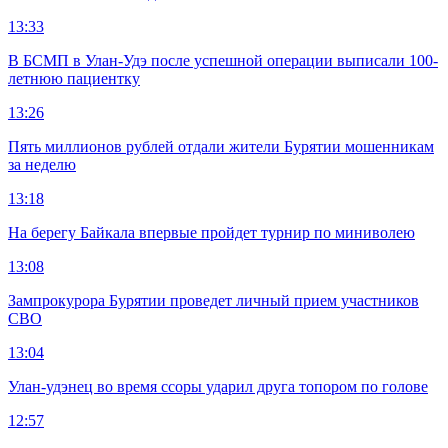
13:33
В БСМП в Улан-Удэ после успешной операции выписали 100-
летнюю пациентку
13:26
Пять миллионов рублей отдали жители Бурятии мошенникам
за неделю
13:18
На берегу Байкала впервые пройдет турнир по миниволею
13:08
Зампрокурора Бурятии проведет личный прием участников
СВО
13:04
Улан-удэнец во время ссоры ударил друга топором по голове
12:57