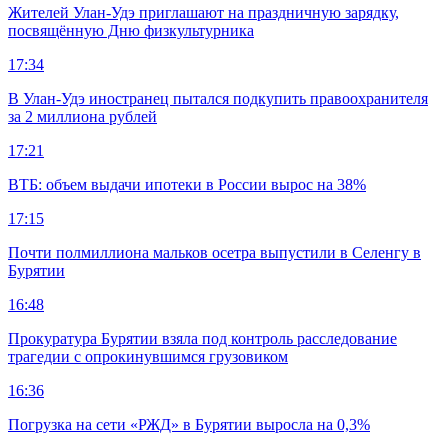
Жителей Улан-Удэ приглашают на праздничную зарядку,
посвящённую Дню физкультурника
17:34
В Улан-Удэ иностранец пытался подкупить правоохранителя
за 2 миллиона рублей
17:21
ВТБ: объем выдачи ипотеки в России вырос на 38%
17:15
Почти полмиллиона мальков осетра выпустили в Селенгу в
Бурятии
16:48
Прокуратура Бурятии взяла под контроль расследование
трагедии с опрокинувшимся грузовиком
16:36
Погрузка на сети «РЖД» в Бурятии выросла на 0,3%