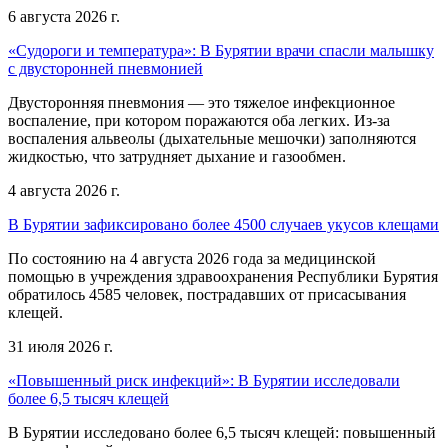
6 августа 2026 г.
«Судороги и температура»: В Бурятии врачи спасли малышку
с двусторонней пневмонией
Двусторонняя пневмония — это тяжелое инфекционное
воспаление, при котором поражаются оба легких. Из-за
воспаления альвеолы (дыхательные мешочки) заполняются
жидкостью, что затрудняет дыхание и газообмен.
4 августа 2026 г.
В Бурятии зафиксировано более 4500 случаев укусов клещами
По состоянию на 4 августа 2026 года за медицинской
помощью в учреждения здравоохранения Республики Бурятия
обратилось 4585 человек, пострадавших от присасывания
клещей.
31 июля 2026 г.
«Повышенный риск инфекций»: В Бурятии исследовали
более 6,5 тысяч клещей
В Бурятии исследовано более 6,5 тысяч клещей: повышенный