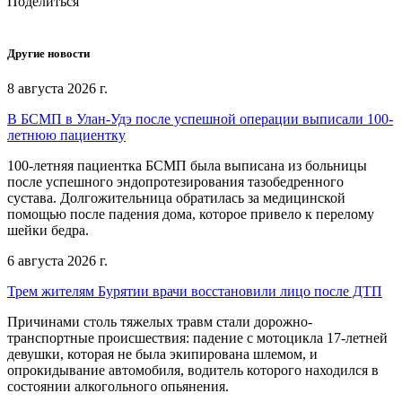
Поделиться
Другие новости
8 августа 2026 г.
В БСМП в Улан-Удэ после успешной операции выписали 100-
летнюю пациентку
100-летняя пациентка БСМП была выписана из больницы
после успешного эндопротезирования тазобедренного
сустава. Долгожительница обратилась за медицинской
помощью после падения дома, которое привело к перелому
шейки бедра.
6 августа 2026 г.
Трем жителям Бурятии врачи восстановили лицо после ДТП
Причинами столь тяжелых травм стали дорожно-
транспортные происшествия: падение с мотоцикла 17-летней
девушки, которая не была экипирована шлемом, и
опрокидывание автомобиля, водитель которого находился в
состоянии алкогольного опьянения.