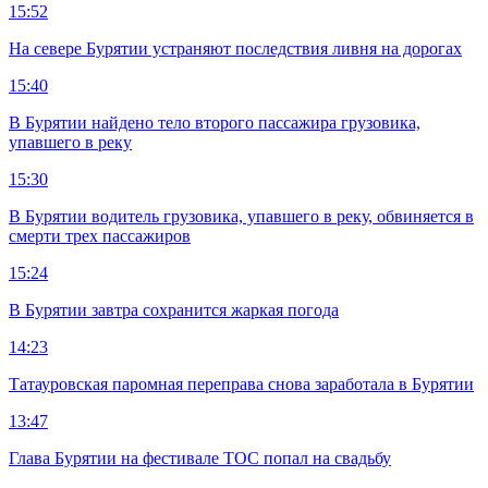
15:52
На севере Бурятии устраняют последствия ливня на дорогах
15:40
В Бурятии найдено тело второго пассажира грузовика,
упавшего в реку
15:30
В Бурятии водитель грузовика, упавшего в реку, обвиняется в
смерти трех пассажиров
15:24
В Бурятии завтра сохранится жаркая погода
14:23
Татауровская паромная переправа снова заработала в Бурятии
13:47
Глава Бурятии на фестивале ТОС попал на свадьбу