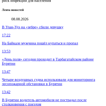
риск инфекций для населения
Лента новостей
08.08.2026
В Улан-Удэ на «зебре» сбили девушку
17:22
На Байкале мужчина пошёл купаться и пропал
13:53
«День поля» сегодня проходит в Тарбагатайском районе
Бурятии
13:47
Четыре воздушных судна использовали для мониторинга
лесопожарной обстановки в Бурятии
13:42
В Бурятии водитель автомобиля не пострадал после
столкновения с поездом