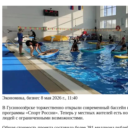
Экономика, бизнес
8 мая 2026 г., 11:40
В Гусиноозёрске торжественно открыли современный бассейн и
программы «Спорт России». Теперь у местных жителей есть нов
людей с ограниченными возможностями.
Общая стоимость проекта составила более 281 миллиона рубле