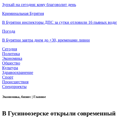
Зурхай на сегодня: кому благоволит день
Криминальная Бурятия
В Бурятии инспекторы ДПС за сутки отловили 16 пьяных води
Погода
В Бурятии завтра днем до +30, временами ливни
Сегодня
Политика
Экономика
Общество
Культура
Здравоохранение
Спорт
Происшествия
Спецпроекты
Экономика, бизнес
|
Главное
В Гусиноозерске открыли современный