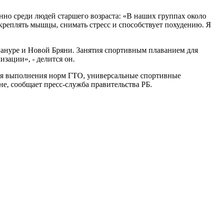
нно среди людей старшего возраста: «В наших группах около
укреплять мышцы, снимать стресс и способствует похудению. Я
гануре и Новой Бряни. Занятия спортивным плаванием для
зации», - делится он.
для выполнения норм ГТО, универсальные спортивные
не, сообщает пресс-служба правительства РБ.