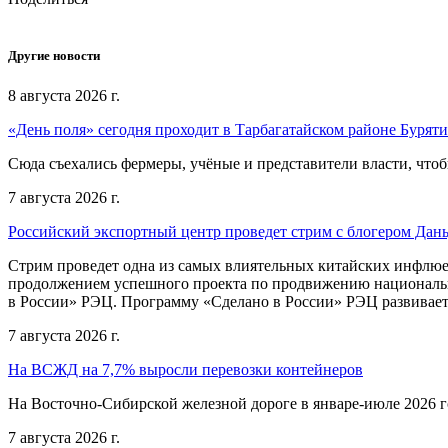
Другие новости
8 августа 2026 г.
«День поля» сегодня проходит в Тарбагатайском районе Бурят
Сюда съехались фермеры, учёные и представители власти, чтоб
7 августа 2026 г.
Российский экспортный центр проведет стрим с блогером Дан
Стрим проведет одна из самых влиятельных китайских инфлюе
продолжением успешного проекта по продвижению национальн
в России» РЭЦ. Программу «Сделано в России» РЭЦ развивает
7 августа 2026 г.
На ВСЖД на 7,7% выросли перевозки контейнеров
На Восточно-Сибирской железной дороге в январе-июле 2026 го
7 августа 2026 г.