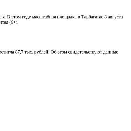
. В этом году масштабная площадка в Тарбагатае 8 августа
тая (6+).
остигла 87,7 тыс. рублей. Об этом свидетельствуют данные