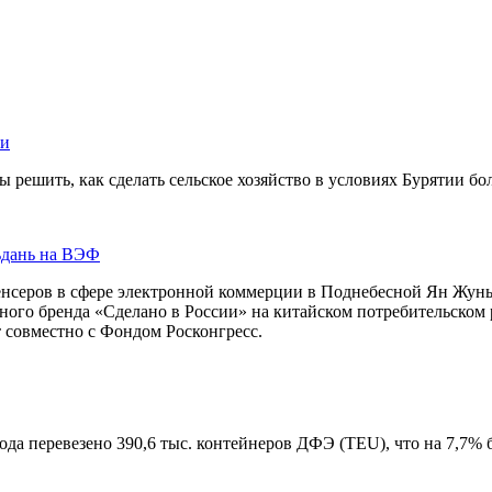
ии
ы решить, как сделать сельское хозяйство в условиях Бурятии б
ьдань на ВЭФ
нсеров в сфере электронной коммерции в Поднебесной Ян Жуньс
ого бренда «Сделано в России» на китайском потребительском
 совместно с Фондом Росконгресс.
да перевезено 390,6 тыс. контейнеров ДФЭ (TEU), что на 7,7% 