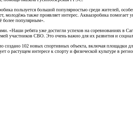
робика пользуется большой популярностью среди жителей, особе
лет, молодёжь также проявляет интерес. Аквааэробика помогает 
сё более популярным».
ми. «Наши ребята уже достигли успехов на соревнованиях в Са
мей участников СВО. Это очень важно для их развития и социали
ыло создано 102 новых спортивных объекта, включая площадки 
т о растущем интересе к спорту и физической культуре в регио