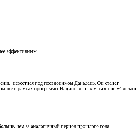
олее эффективным
инь, известная под псевдонимом Даньдань. Он станет
 рынке в рамках программы Национальных магазинов «Сделано
больше, чем за аналогичный период прошлого года.