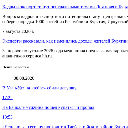
Кадры и экспорт станут центральными темами Дня поля в Бур
Вопросы кадров и экспортного потенциала станут центральным
соберет порядка 1000 гостей из Республики Бурятия, Иркутской
7 августа 2026 г.
Эксперты рассказали, как изменились доходы жителей Бурятии
За первое полугодие 2026 года медианная предлагаемая зарпла
аналитиков сервиса hh.ru.
Лента новостей
08.08.2026
В Улан-Удэ на «зебре» сбили девушку
17:22
На Байкале мужчина пошёл купаться и пропал
13:53
«День поля» сегодня проходит в Тарбагатайском районе Бурят