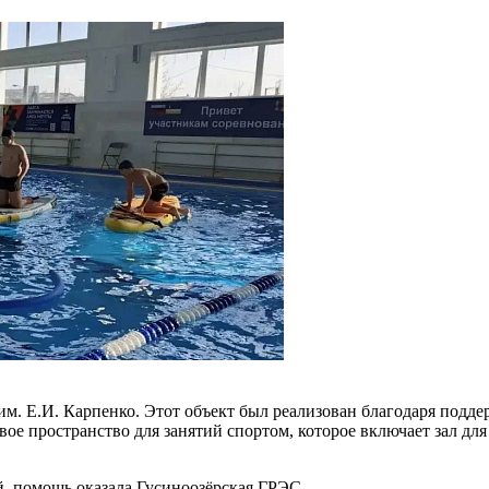
м. Е.И. Карпенко. Этот объект был реализован благодаря подде
ое пространство для занятий спортом, которое включает зал дл
й, помощь оказала Гусиноозёрская ГРЭС.