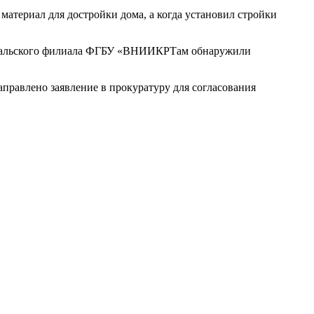
атериал для достройки дома, а когда установил стройки
айкальского филиала ФГБУ «ВНИИКРТам обнаружили
правлено заявление в прокуратуру для согласования