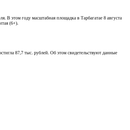
. В этом году масштабная площадка в Тарбагатае 8 августа
тая (6+).
остигла 87,7 тыс. рублей. Об этом свидетельствуют данные