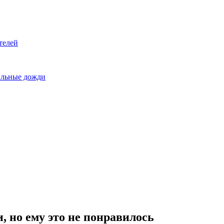
телей
сильные дожди
 но ему это не понравилось