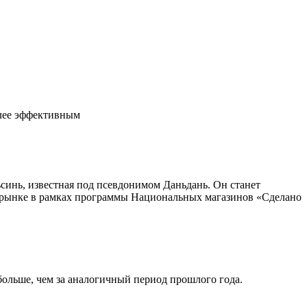
олее эффективным
инь, известная под псевдонимом Даньдань. Он станет
 рынке в рамках программы Национальных магазинов «Сделано
больше, чем за аналогичный период прошлого года.