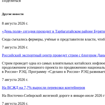
Поделиться
Другие новости
8 августа 2026 г.
«День поля» сегодня проходит в Тарбагатайском районе Бурят
Сюда съехались фермеры, учёные и представители власти, чтоб
7 августа 2026 г.
Российский экспортный центр проведет стрим с блогером Дан
Стрим проведет одна из самых влиятельных китайских инфлюе
продолжением успешного проекта по продвижению национальн
в России» РЭЦ. Программу «Сделано в России» РЭЦ развивает
7 августа 2026 г.
На ВСЖД на 7,7% выросли перевозки контейнеров
На Восточно-Сибирской железной дороге в январе-июле 2026 го
7 августа 2026 г.