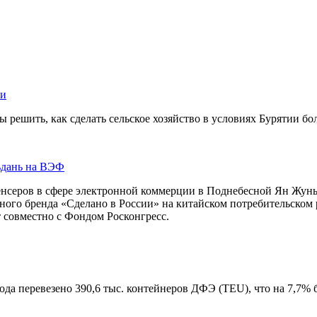
ии
ы решить, как сделать сельское хозяйство в условиях Бурятии б
ьдань на ВЭФ
нсеров в сфере электронной коммерции в Поднебесной Ян Жуньс
ого бренда «Сделано в России» на китайском потребительском
 совместно с Фондом Росконгресс.
да перевезено 390,6 тыс. контейнеров ДФЭ (TEU), что на 7,7% 