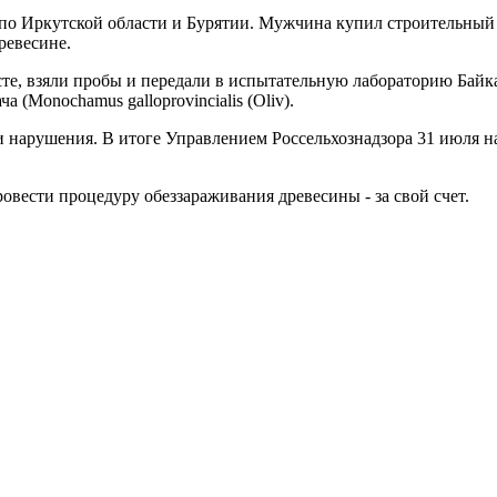
по Иркутской области и Бурятии. Мужчина купил строительный м
ревесине.
есте, взяли пробы и передали в испытательную лабораторию Б
(Monochamus galloprovincialis (Oliv).
и нарушения. В итоге Управлением Россельхознадзора 31 июля на
вести процедуру обеззараживания древесины - за свой счет.