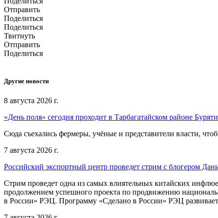
Поделиться
Отправить
Поделиться
Поделиться
Твитнуть
Отправить
Поделиться
Другие новости
8 августа 2026 г.
«День поля» сегодня проходит в Тарбагатайском районе Бурят
Сюда съехались фермеры, учёные и представители власти, чтоб
7 августа 2026 г.
Российский экспортный центр проведет стрим с блогером Дан
Стрим проведет одна из самых влиятельных китайских инфлюе
продолжением успешного проекта по продвижению национальн
в России» РЭЦ. Программу «Сделано в России» РЭЦ развивает
7 августа 2026 г.