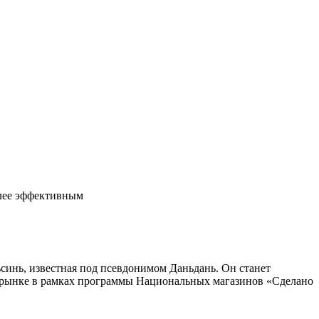
олее эффективным
инь, известная под псевдонимом Даньдань. Он станет
 рынке в рамках программы Национальных магазинов «Сделано