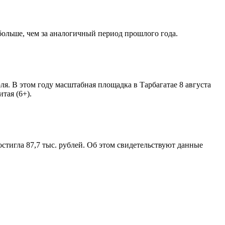
больше, чем за аналогичный период прошлого года.
. В этом году масштабная площадка в Тарбагатае 8 августа
тая (6+).
остигла 87,7 тыс. рублей. Об этом свидетельствуют данные