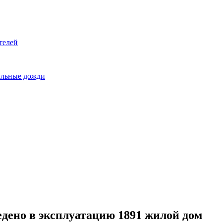
телей
сильные дожди
ведено в эксплуатацию 1891 жилой дом