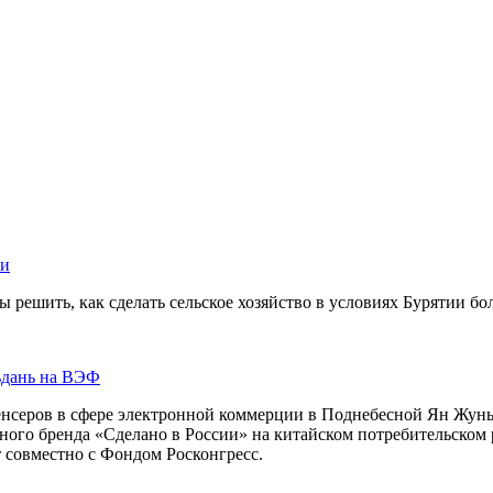
ии
ы решить, как сделать сельское хозяйство в условиях Бурятии б
ьдань на ВЭФ
нсеров в сфере электронной коммерции в Поднебесной Ян Жуньс
ого бренда «Сделано в России» на китайском потребительском
 совместно с Фондом Росконгресс.