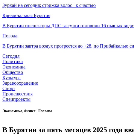
Зурхай на сегодня: стрижка волос –к счастью
Криминальная Бурятия
В Бурятии инспекторы ДПС за сутки отловили 16 пьяных води
Погода
В Бурятии завтра воздух прогреется до +28, по Прибайкалью 
Сегодня
Политика
Экономика
Общество
Культура
Здравоохранение
Спорт
Происшествия
Спецпроекты
Экономика, бизнес
|
Главное
В Бурятии за пять месяцев 2025 года в