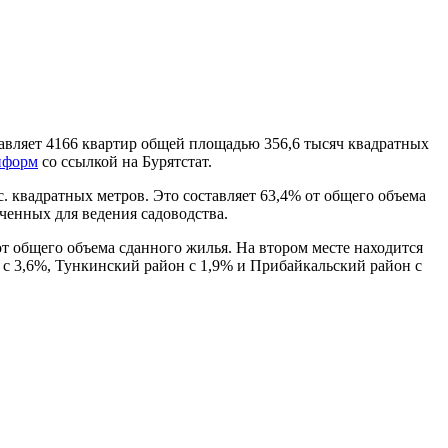
тавляет 4166 квартир общей площадью 356,6 тысяч квадратных
нформ
со ссылкой на Бурятстат.
 квадратных метров. Это составляет 63,4% от общего объема
ченных для ведения садоводства.
т общего объема сданного жилья. На втором месте находится
к с 3,6%, Тункинский район с 1,9% и Прибайкальский район с