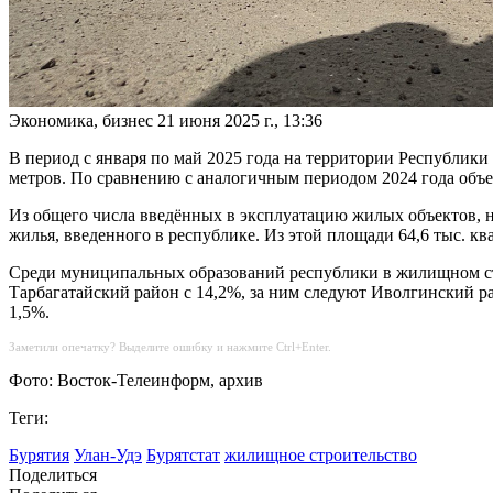
Экономика, бизнес
21 июня 2025 г., 13:36
В период с января по май 2025 года на территории Республики
метров. По сравнению с аналогичным периодом 2024 года объе
Из общего числа введённых в эксплуатацию жилых объектов, н
жилья, введенного в республике. Из этой площади 64,6 тыс. к
Среди муниципальных образований республики в жилищном стро
Тарбагатайский район с 14,2%, за ним следуют Иволгинский ра
1,5%.
Заметили опечатку? Выделите ошибку и нажмите Ctrl+Enter.
Фото: Восток-Телеинформ, архив
Теги:
Бурятия
Улан-Удэ
Бурятстат
жилищное строительство
Поделиться