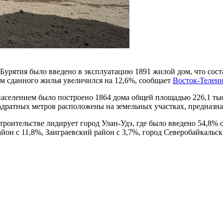
 Бурятия было введено в эксплуатацию 1891 жилой дом, что сос
м сданного жилья увеличился на 12,6%, сообщает
Восток-Телеи
аселением было построено 1864 дома общей площадью 226,1 тыс.
вадратных метров расположены на земельных участках, предназна
ительстве лидирует город Улан-Удэ, где было введено 54,8% о
йон с 11,8%, Заиграевский район с 3,7%, город Северобайкальс