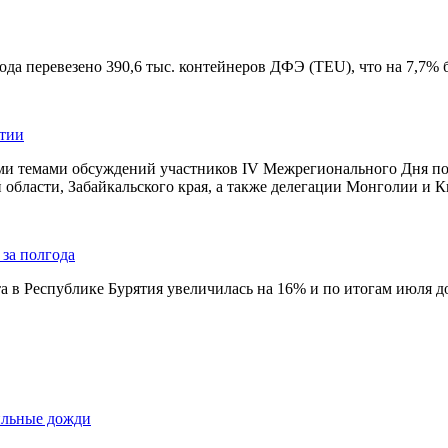
да перевезено 390,6 тыс. контейнеров ДФЭ (TEU), что на 7,7% 
ятии
и темами обсуждений участников IV Межрегионального Дня поля
 области, Забайкальского края, а также делегации Монголии и Ки
 за полгода
та в Республике Бурятия увеличилась на 16% и по итогам июля д
сильные дожди