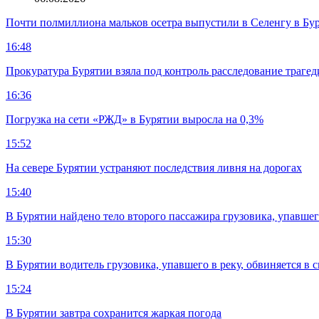
Почти полмиллиона мальков осетра выпустили в Селенгу в Бу
16:48
Прокуратура Бурятии взяла под контроль расследование траге
16:36
Погрузка на сети «РЖД» в Бурятии выросла на 0,3%
15:52
На севере Бурятии устраняют последствия ливня на дорогах
15:40
В Бурятии найдено тело второго пассажира грузовика, упавшег
15:30
В Бурятии водитель грузовика, упавшего в реку, обвиняется в 
15:24
В Бурятии завтра сохранится жаркая погода