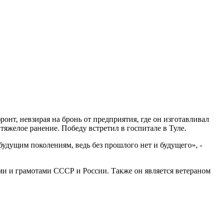
нт, невзирая на бронь от предприятия, где он изготавливал
яжелое ранение. Победу встретил в госпитале в Туле.
будущим поколениям, ведь без прошлого нет и будущего», -
и и грамотами СССР и России. Также он является ветераном