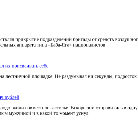
ствлял прикрытие подразделений бригады от средств воздушног
ельных аппарата типа «Баба-Яга» националистов
ал их присваивать себе
на лестничной площадке. Не раздумывая ни секунды, подросток 
яч рублей
родолжили совместное застолье. Вскоре они отправились в одну 
омым мужчиной и в какой-то момент уснул