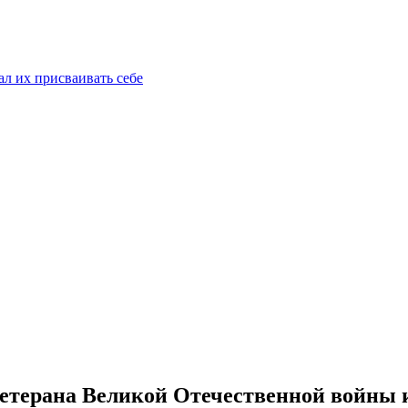
ал их присваивать себе
ветерана Великой Отечественной войны 