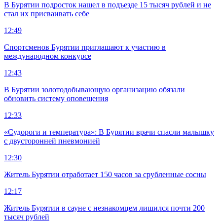
В Бурятии подросток нашел в подъезде 15 тысяч рублей и не
стал их присваивать себе
12:49
Спортсменов Бурятии приглашают к участию в
международном конкурсе
12:43
В Бурятии золотодобывающую организацию обязали
обновить систему оповещения
12:33
«Судороги и температура»: В Бурятии врачи спасли малышку
с двусторонней пневмонией
12:30
Житель Бурятии отработает 150 часов за срубленные сосны
12:17
Житель Бурятии в сауне с незнакомцем лишился почти 200
тысяч рублей