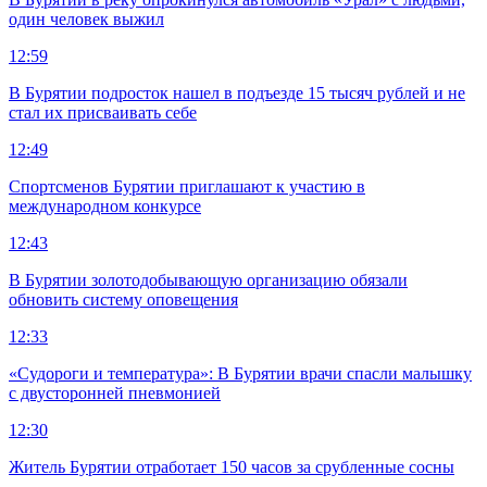
один человек выжил
12:59
В Бурятии подросток нашел в подъезде 15 тысяч рублей и не
стал их присваивать себе
12:49
Спортсменов Бурятии приглашают к участию в
международном конкурсе
12:43
В Бурятии золотодобывающую организацию обязали
обновить систему оповещения
12:33
«Судороги и температура»: В Бурятии врачи спасли малышку
с двусторонней пневмонией
12:30
Житель Бурятии отработает 150 часов за срубленные сосны