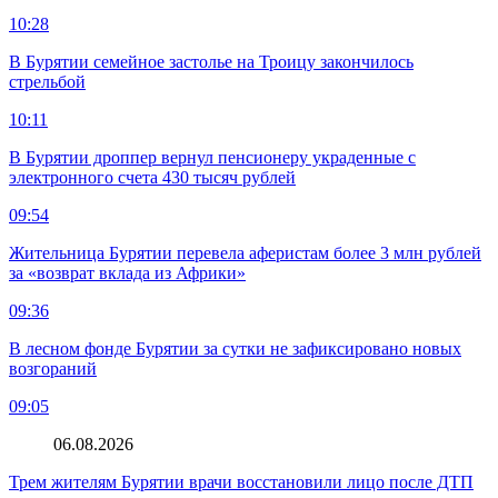
10:28
В Бурятии семейное застолье на Троицу закончилось
стрельбой
10:11
В Бурятии дроппер вернул пенсионеру украденные с
электронного счета 430 тысяч рублей
09:54
Жительница Бурятии перевела аферистам более 3 млн рублей
за «возврат вклада из Африки»
09:36
В лесном фонде Бурятии за сутки не зафиксировано новых
возгораний
09:05
06.08.2026
Трем жителям Бурятии врачи восстановили лицо после ДТП