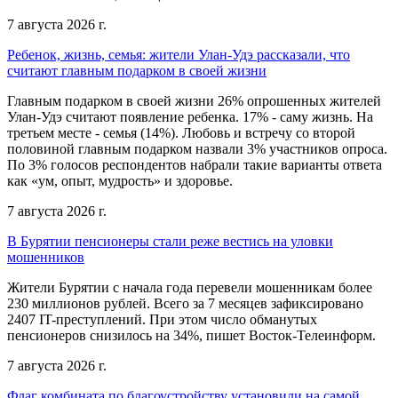
7 августа 2026 г.
Ребенок, жизнь, семья: жители Улан-Удэ рассказали, что
считают главным подарком в своей жизни
Главным подарком в своей жизни 26% опрошенных жителей
Улан-Удэ считают появление ребенка. 17% - саму жизнь. На
третьем месте - семья (14%). Любовь и встречу со второй
половиной главным подарком назвали 3% участников опроса.
По 3% голосов респондентов набрали такие варианты ответа
как «ум, опыт, мудрость» и здоровье.
7 августа 2026 г.
В Бурятии пенсионеры стали реже вестись на уловки
мошенников
Жители Бурятии с начала года перевели мошенникам более
230 миллионов рублей. Всего за 7 месяцев зафиксировано
2407 IT-преступлений. При этом число обманутых
пенсионеров снизилось на 34%, пишет Восток-Телеинформ.
7 августа 2026 г.
Флаг комбината по благоустройству установили на самой