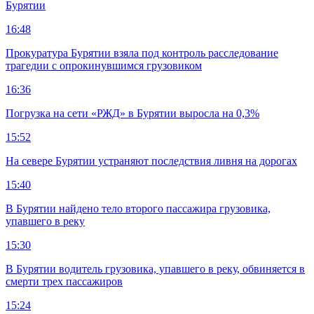
Бурятии
16:48
Прокуратура Бурятии взяла под контроль расследование
трагедии с опрокинувшимся грузовиком
16:36
Погрузка на сети «РЖД» в Бурятии выросла на 0,3%
15:52
На севере Бурятии устраняют последствия ливня на дорогах
15:40
В Бурятии найдено тело второго пассажира грузовика,
упавшего в реку
15:30
В Бурятии водитель грузовика, упавшего в реку, обвиняется в
смерти трех пассажиров
15:24