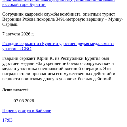
высокой горе Бурятии
Сотрудник кадровой службы комбината, опытный турист
Вероника Рябова покорила 3491-метровую вершину – Мунку-
Сардык.
7 августа 2026 г.
Гвардии сержант из Бурятии удостоен двумя медалями за
участие в СВО
Гвардии сержант Юрий К. из Республики Бурятия был
удостоен медали «За укрепление боевого содружества» и
медали участника специальной военной операции. Эти
награды стали признанием его мужественных действий и
верности воинскому долгу в условиях боевых действий.
Лента новостей
07.08.2026
Парень утонул в Байкале
17:03