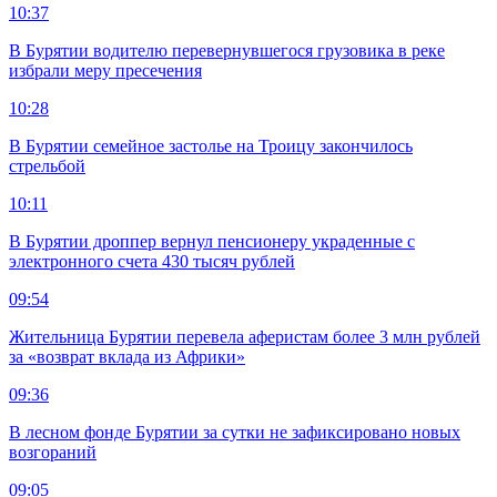
10:37
В Бурятии водителю перевернувшегося грузовика в реке
избрали меру пресечения
10:28
В Бурятии семейное застолье на Троицу закончилось
стрельбой
10:11
В Бурятии дроппер вернул пенсионеру украденные с
электронного счета 430 тысяч рублей
09:54
Жительница Бурятии перевела аферистам более 3 млн рублей
за «возврат вклада из Африки»
09:36
В лесном фонде Бурятии за сутки не зафиксировано новых
возгораний
09:05