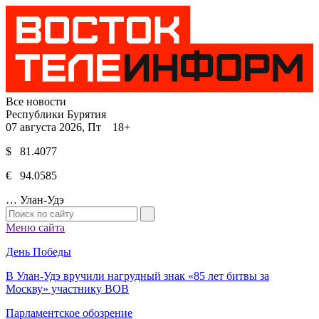
Все новости
Республики Бурятия
07 августа 2026, Пт 18+
$ 81.4077
€ 94.0585
…
Улан-Удэ
Меню сайта
День Победы
В Улан-Удэ вручили нагрудный знак «85 лет битвы за
Москву» участнику ВОВ
Парламентское обозрение