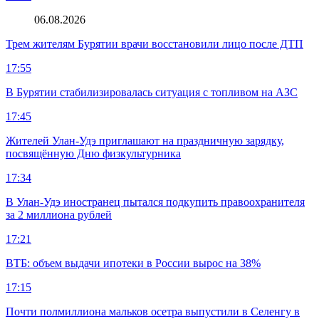
06.08.2026
Трем жителям Бурятии врачи восстановили лицо после ДТП
17:55
В Бурятии стабилизировалась ситуация с топливом на АЗС
17:45
Жителей Улан-Удэ приглашают на праздничную зарядку,
посвящённую Дню физкультурника
17:34
В Улан-Удэ иностранец пытался подкупить правоохранителя
за 2 миллиона рублей
17:21
ВТБ: объем выдачи ипотеки в России вырос на 38%
17:15
Почти полмиллиона мальков осетра выпустили в Селенгу в