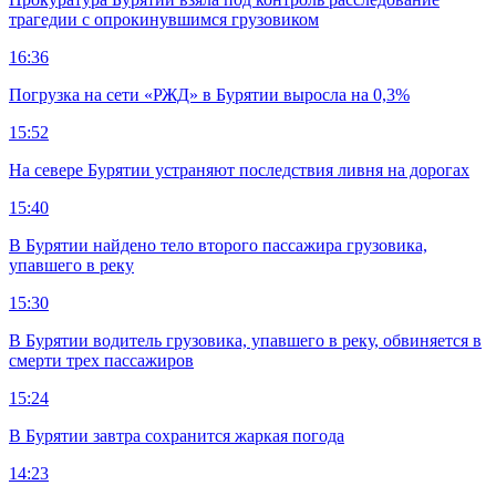
трагедии с опрокинувшимся грузовиком
16:36
Погрузка на сети «РЖД» в Бурятии выросла на 0,3%
15:52
На севере Бурятии устраняют последствия ливня на дорогах
15:40
В Бурятии найдено тело второго пассажира грузовика,
упавшего в реку
15:30
В Бурятии водитель грузовика, упавшего в реку, обвиняется в
смерти трех пассажиров
15:24
В Бурятии завтра сохранится жаркая погода
14:23