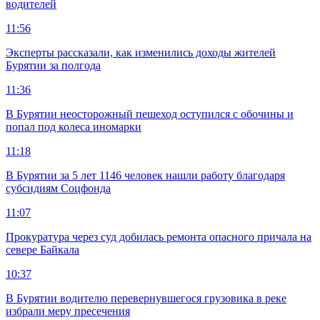
водителей
11:56
Эксперты рассказали, как изменились доходы жителей
Бурятии за полгода
11:36
В Бурятии неосторожный пешеход оступился с обочины и
попал под колеса иномарки
11:18
В Бурятии за 5 лет 1146 человек нашли работу благодаря
субсидиям Соцфонда
11:07
Прокуратура через суд добилась ремонта опасного причала на
севере Байкала
10:37
В Бурятии водителю перевернувшегося грузовика в реке
избрали меру пресечения