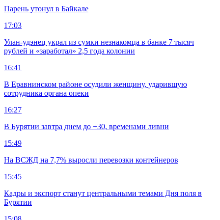
Парень утонул в Байкале
17:03
Улан-удэнец украл из сумки незнакомца в банке 7 тысяч
рублей и «заработал» 2,5 года колонии
16:41
В Еравнинском районе осудили женщину, ударившую
сотрудника органа опеки
16:27
В Бурятии завтра днем до +30, временами ливни
15:49
На ВСЖД на 7,7% выросли перевозки контейнеров
15:45
Кадры и экспорт станут центральными темами Дня поля в
Бурятии
15:08