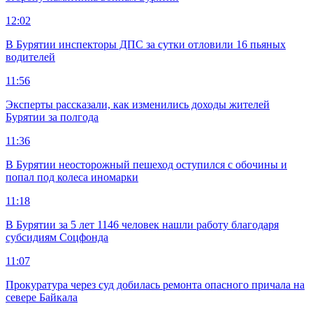
12:02
В Бурятии инспекторы ДПС за сутки отловили 16 пьяных
водителей
11:56
Эксперты рассказали, как изменились доходы жителей
Бурятии за полгода
11:36
В Бурятии неосторожный пешеход оступился с обочины и
попал под колеса иномарки
11:18
В Бурятии за 5 лет 1146 человек нашли работу благодаря
субсидиям Соцфонда
11:07
Прокуратура через суд добилась ремонта опасного причала на
севере Байкала