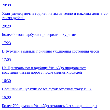
20:38
Улан-удэнец почти год не платил за тепло и накопил долг в 20
тысяч рублей
20:20
Более 60 тонн арбузов проверили в Бурятии
17:23
В Бурятии выявили причины ухудшения состояния лесов
17:05
На Центральном кладбище Улан-Удэ продолжают
восстанавливать дорогу после сильных дождей
16:30
Военный из Бурятии более суток отражал атаку ВСУ
16:00
Более 700 домов в Улан-Удэ остались без холодной воды