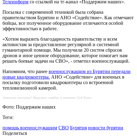
Телеинформ
со ссылкой на тг-канал «Поддержим наших».
Посылка с современной техникой была собрана
правительством Бурятии и АНО «Содействие». Как отмечают
бойцы, все полученное оборудование отличаются особой
эффективностью в работе.
«Хотим выразить благодарность правительству и всем
активистам за предоставление регулярной и системной
гуманитарной помощи. Мы получили 20 систем сбросов
дронов и иное ценное оборудование, которое помогает нам
решать боевые задачи на СВО», - отметил военнослужащий.
Напомним, что ранее
военнослужащим из Бурятии передали
новые квадрокоптеры.
АНО «Содействие» для военных в
посылку подготовили квадрокоптеры со встроенной
тепловизионной камерой.
Заметили опечатку? Выделите ошибку и нажмите Ctrl+Enter.
Фото: Поддержим наших
Теги:
помощь военнослужащим
СВО
Бурятия
новости бурятии
Поделиться