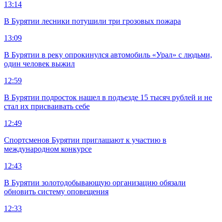
13:14
В Бурятии лесники потушили три грозовых пожара
13:09
В Бурятии в реку опрокинулся автомобиль «Урал» с людьми,
один человек выжил
12:59
В Бурятии подросток нашел в подъезде 15 тысяч рублей и не
стал их присваивать себе
12:49
Спортсменов Бурятии приглашают к участию в
международном конкурсе
12:43
В Бурятии золотодобывающую организацию обязали
обновить систему оповещения
12:33