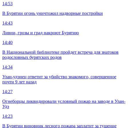
14:53
В Бурятии огонь уничтожил надворные постройки
14:43
Ливни, грозы и град накроют Бурятию
14:40
В Национальной библиотеке пройдет встреча для знатоков
родословных бурятских родов
14:34
Улан-удэнец ответит за убийство знакомого, совершенное
почти 9 лет назад
14:27
Огнеборцы ликвидировали условный пожар на заводе в Улан-
Удэ
14:23
В Бурятии виновник лесного пожара заплатит за тушение