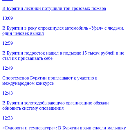
В Бурятии лесники потушили три грозовых пожара
13:09
В Бурятии в реку опрокинулся автомобиль «Урал» с людьми,
один человек выжил
12:59
В Бурятии подросток нашел в подъезде 15 тысяч рублей и не
стал их присваивать себе
12:49
Спортсменов Бурятии приглашают к участию в
международном конкурсе
12:43
В Бурятии золотодобывающую организацию обязали
обновить систему оповещения
12:33
«Судороги и температура»: В Бурятии врачи спасли малышку