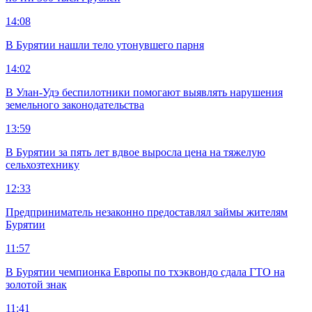
14:08
В Бурятии нашли тело утонувшего парня
14:02
В Улан-Удэ беспилотники помогают выявлять нарушения
земельного законодательства
13:59
В Бурятии за пять лет вдвое выросла цена на тяжелую
сельхозтехнику
12:33
Предприниматель незаконно предоставлял займы жителям
Бурятии
11:57
В Бурятии чемпионка Европы по тхэквондо сдала ГТО на
золотой знак
11:41