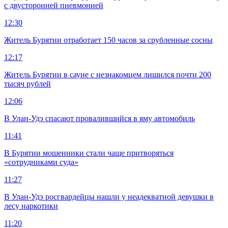
с двусторонней пневмонией
12:30
Житель Бурятии отработает 150 часов за срубленные сосны
12:17
Житель Бурятии в сауне с незнакомцем лишился почти 200
тысяч рублей
12:06
В Улан-Удэ спасают провалившийся в яму автомобиль
11:41
В Бурятии мошенники стали чаще притворяться
«сотрудниками суда»
11:27
В Улан-Удэ росгвардейцы нашли у неадекватной девушки в
лесу наркотики
11:20