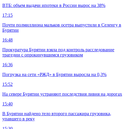
ВТБ: объем выдачи ипотеки в России вырос на 38%
17:15
Почти полмиллиона мальков осетра выпустили в Селенгу в
Бурятии
16:48
Прокуратура Бурятии взяла под контроль расследование
трагедии с опрокинувшимся грузовиком
16:36
Погрузка на сети «РЖД» в Бурятии выросла на 0,3%
15:52
На севере Бурятии устраняют последствия ливня на дорогах
15:40
В Бурятии найдено тело второго пассажира грузовика,
упавшего в реку
15:30