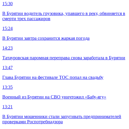
15:30
В Бурятии водитель грузовика, упавшего в реку, обвиняется в
смерти трех пассажиров
15:24
В Бурятии завтра сохранится жаркая погода
14:23
Татауровская паромная переправа снова заработала в Бурятии
13:47
Глава Бурятии на фестивале ТОС попал на свадьбу
13:35
Военный из Бурятии на СВО уничтожил «Бабу-ягу»
13:21
В Бурятии мошенники стали запугивать предпринимателей
проверками Роспотребнадзора