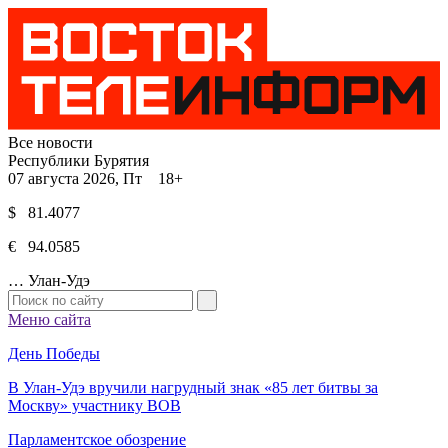
Все новости
Республики Бурятия
07 августа 2026, Пт 18+
$ 81.4077
€ 94.0585
…
Улан-Удэ
Меню сайта
День Победы
В Улан-Удэ вручили нагрудный знак «85 лет битвы за
Москву» участнику ВОВ
Парламентское обозрение