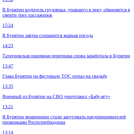
В Бурятии водитель грузовика, упавшего в реку, обвиняется в
смерти трех пассажиров
15:24
В Бурятии завтра сохранится жаркая погода
14:23
Татауровская паромная переправа снова заработала в Бурятии
13:47
Глава Бурятии на фестивале ТОС попал на свадьбу
13:35
Военный из Бурятии на СВО уничтожил «Бабу-ягу»
13:21
В Бурятии мошенники стали запугивать предпринимателей
проверками Роспотребнадзора
13:14