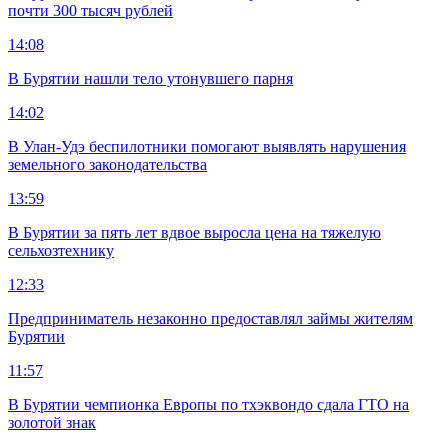
почти 300 тысяч рублей
14:08
В Бурятии нашли тело утонувшего парня
14:02
В Улан-Удэ беспилотники помогают выявлять нарушения
земельного законодательства
13:59
В Бурятии за пять лет вдвое выросла цена на тяжелую
сельхозтехнику
12:33
Предприниматель незаконно предоставлял займы жителям
Бурятии
11:57
В Бурятии чемпионка Европы по тхэквондо сдала ГТО на
золотой знак