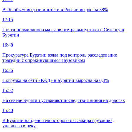
ВТБ: объем выдачи ипотеки в России вырос на 38%
17:15
Почти полмиллиона мальков осетра выпустили в Селенгу в
Бурятии
16:48
Прокуратура Бурятии взяла под контроль расследование
трагедии с опрокинувшимся грузовиком
16:36
Погрузка на сети «РЖД» в Бурятии выросла на 0,3%
15:52
На севере Бурятии устраняют последствия ливня на дорогах
15:40
В Бурятии найдено тело второго пассажира грузовика,
упавшего в реку