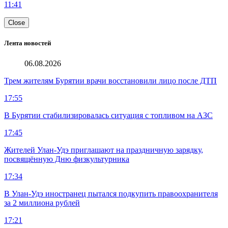
11:41
Close
Лента новостей
06.08.2026
Трем жителям Бурятии врачи восстановили лицо после ДТП
17:55
В Бурятии стабилизировалась ситуация с топливом на АЗС
17:45
Жителей Улан-Удэ приглашают на праздничную зарядку,
посвящённую Дню физкультурника
17:34
В Улан-Удэ иностранец пытался подкупить правоохранителя
за 2 миллиона рублей
17:21