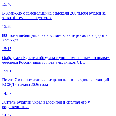
15:40
В Улан-Удэ с самовольщика взыскали 200 тысяч рублей за
занятый земельный участок
15:29
800 тонн щебня ушло на восстановление размытых дорог в
Улан-Удэ
15:15
Омбудсмен Бурятии обсудила с уполномоченным по правам
человека России защиту прав участников СВО
15:01
Почти 7 млн пассажиров отправились в поездки со станций
ВСЖД с начала 2026 года
14:57
Житель Бурятии украл велосипед и спрятал его у
родственников
14:53