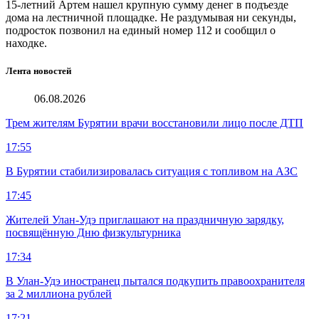
15-летний Артем нашел крупную сумму денег в подъезде
дома на лестничной площадке. Не раздумывая ни секунды,
подросток позвонил на единый номер 112 и сообщил о
находке.
Лента новостей
06.08.2026
Трем жителям Бурятии врачи восстановили лицо после ДТП
17:55
В Бурятии стабилизировалась ситуация с топливом на АЗС
17:45
Жителей Улан-Удэ приглашают на праздничную зарядку,
посвящённую Дню физкультурника
17:34
В Улан-Удэ иностранец пытался подкупить правоохранителя
за 2 миллиона рублей
17:21