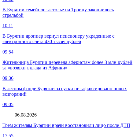
В Бурятии семейное застолье на Троицу закончилось
стрельбой
10:11
В Бурятии дроппер вернул пенсионеру украденные с
электронного счета 430 тысяч рублей
09:54
Жительница Бурятии перевела аферистам более 3 млн рублей
за «возврат вклада из Африки»
09:36
В лесном фонде Бурятии за сутки не зафиксировано новых
возгораний
09:05
06.08.2026
Трем жителям Бурятии врачи восстановили лицо после ДТП
17:55