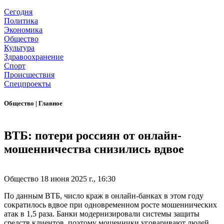
Сегодня
Политика
Экономика
Общество
Культура
Здравоохранение
Спорт
Происшествия
Спецпроекты
Общество
|
Главное
ВТБ: потери россиян от онлайн-
мошенничества снизились вдвое
Общество
18 июня 2025 г., 16:30
По данным ВТБ, число краж в онлайн-банках в этом году
сократилось вдвое при одновременном росте мошеннических
атак в 1,5 раза. Банки модернизировали системы защиты
средств клиентов, поэтому мошенники уговаривают людей