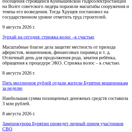
посещения строящейся Куйбышевской гидроэлектростанции
на Волге советского лидера поразили масштабы сооружения и
темпы его возведения. Тогда Хрущев постановил на
государственном уровне отметить труд строителей.
9 августа 2026 г.
Зурхай на сегодня: стрижка волос –к счастью
Масштабные благие дела защитят местность от прихода
аферистов, мошенников, финансовых пирамид и т. д.
Отличный день для продолжения рода, зачатия ребёнка,
обращения к процедуре ЭКО. Стрижка волос – к счастью.
8 августа 2026 г.
Пять миллионов рублей отдали жители Бурятии мошенникам
за неделю
Наибольшая сумма похищенных денежных средств составила
3 млн рублей.
8 августа 2026 г.
Зампрокурора Бурятии проведет личный прием участников
СВО