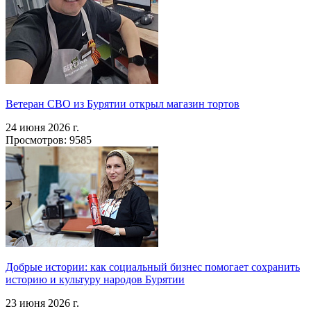
Ветеран СВО из Бурятии открыл магазин тортов
24 июня 2026 г.
Просмотров: 9585
Добрые истории: как социальный бизнес помогает сохранить
историю и культуру народов Бурятии
23 июня 2026 г.