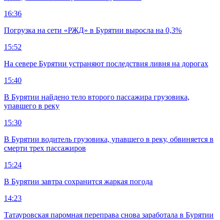
16:36
Погрузка на сети «РЖД» в Бурятии выросла на 0,3%
15:52
На севере Бурятии устраняют последствия ливня на дорогах
15:40
В Бурятии найдено тело второго пассажира грузовика,
упавшего в реку
15:30
В Бурятии водитель грузовика, упавшего в реку, обвиняется в
смерти трех пассажиров
15:24
В Бурятии завтра сохранится жаркая погода
14:23
Татауровская паромная переправа снова заработала в Бурятии