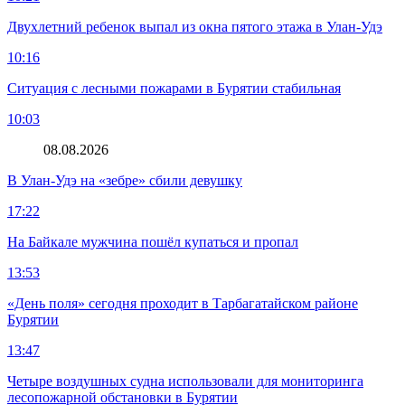
Двухлетний ребенок выпал из окна пятого этажа в Улан-Удэ
10:16
Ситуация с лесными пожарами в Бурятии стабильная
10:03
08.08.2026
В Улан-Удэ на «зебре» сбили девушку
17:22
На Байкале мужчина пошёл купаться и пропал
13:53
«День поля» сегодня проходит в Тарбагатайском районе
Бурятии
13:47
Четыре воздушных судна использовали для мониторинга
лесопожарной обстановки в Бурятии