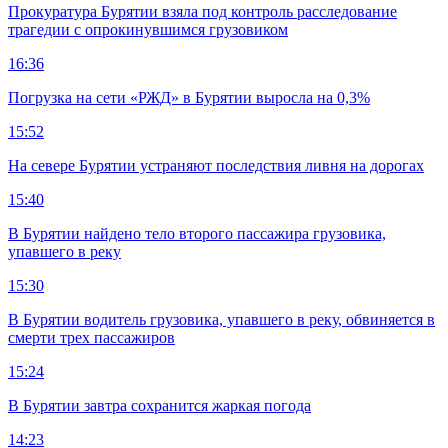
Прокуратура Бурятии взяла под контроль расследование
трагедии с опрокинувшимся грузовиком
16:36
Погрузка на сети «РЖД» в Бурятии выросла на 0,3%
15:52
На севере Бурятии устраняют последствия ливня на дорогах
15:40
В Бурятии найдено тело второго пассажира грузовика,
упавшего в реку
15:30
В Бурятии водитель грузовика, упавшего в реку, обвиняется в
смерти трех пассажиров
15:24
В Бурятии завтра сохранится жаркая погода
14:23