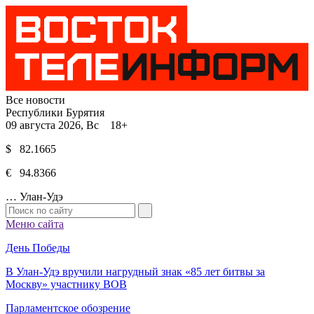
Все новости
Республики Бурятия
09 августа 2026, Вс 18+
$ 82.1665
€ 94.8366
…
Улан-Удэ
Меню сайта
День Победы
В Улан-Удэ вручили нагрудный знак «85 лет битвы за
Москву» участнику ВОВ
Парламентское обозрение