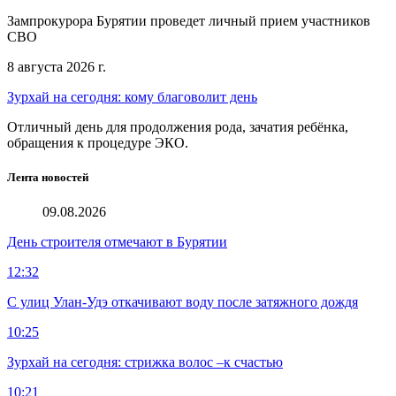
Зампрокурора Бурятии проведет личный прием участников
СВО
8 августа 2026 г.
Зурхай на сегодня: кому благоволит день
Отличный день для продолжения рода, зачатия ребёнка,
обращения к процедуре ЭКО.
Лента новостей
09.08.2026
День строителя отмечают в Бурятии
12:32
С улиц Улан-Удэ откачивают воду после затяжного дождя
10:25
Зурхай на сегодня: стрижка волос –к счастью
10:21