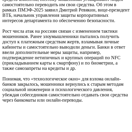
самостоятельно переводить им свои средства. Об этом в
рамках ПМЭФ-2025 заявил Дмитрий Ревякин, вице-президент
ВТБ, начальник управления защиты корпоративных
интересов департамента по обеспечению безопасности.
Рост числа атак на россиян связан с изменением тактики
мошенников. Ранее злоумышленники пытались получить
доступ к платежным средствам жертв, взламывая личные
кабинеты и самостоятельно выводили деньги. Банки в ответ
ввели дополнительные меры защиты, например,
подтверждение нетипичных и крупных операций по NFC
(прикладыванием карты к смартфону) и по биометрии, а
также самозапреты на кредиты и др.
Понимая, что «технологическое окно» для взлома онлайн-
банков закрылось, мошенники вернулись к старым методам
социальной инженерии и психологического давления,
убеждая собеседников самостоятельно отдавать свои средства
через банкоматы или онлайн-переводы.