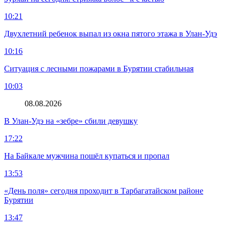
10:21
Двухлетний ребенок выпал из окна пятого этажа в Улан-Удэ
10:16
Ситуация с лесными пожарами в Бурятии стабильная
10:03
08.08.2026
В Улан-Удэ на «зебре» сбили девушку
17:22
На Байкале мужчина пошёл купаться и пропал
13:53
«День поля» сегодня проходит в Тарбагатайском районе
Бурятии
13:47