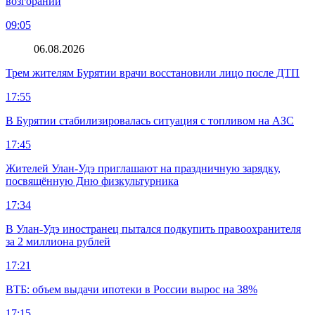
возгораний
09:05
06.08.2026
Трем жителям Бурятии врачи восстановили лицо после ДТП
17:55
В Бурятии стабилизировалась ситуация с топливом на АЗС
17:45
Жителей Улан-Удэ приглашают на праздничную зарядку,
посвящённую Дню физкультурника
17:34
В Улан-Удэ иностранец пытался подкупить правоохранителя
за 2 миллиона рублей
17:21
ВТБ: объем выдачи ипотеки в России вырос на 38%
17:15