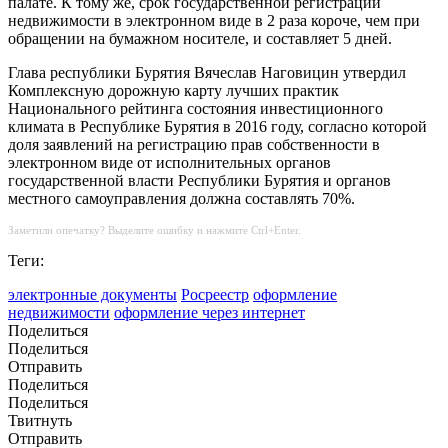
палате. К тому же, срок государственной регистрации
недвижимости в электронном виде в 2 раза короче, чем при
обращении на бумажном носителе, и составляет 5 дней.
Глава республики Бурятия Вячеслав Наговицин утвердил
Комплексную дорожную карту лучших практик
Национального рейтинга состояния инвестиционного
климата в Республике Бурятия в 2016 году, согласно которой
доля заявлений на регистрацию прав собственности в
электронном виде от исполнительных органов
государственной власти Республики Бурятия и органов
местного самоуправления должна составлять 70%.
Заметили опечатку? Выделите ошибку и нажмите Ctrl+Enter.
Теги:
электронные документы
Росреестр
оформление
недвижимости
оформление через интернет
Поделиться
Поделиться
Отправить
Поделиться
Поделиться
Твитнуть
Отправить