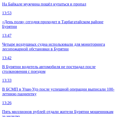
На Байкале мужчина пошёл купаться и пропал
13:53
«День поля» сегодня проходит в Тарбагатайском районе
Бурятии
13:47
Четыре воздушных судна использовали для мониторинга
лесопожарной обстановки в Бурятии
13:42
В Бурятии водитель автомобиля не пострадал после
столкновения с поездом
13:33
В БСМП в Улан-Удэ после успешной операции выписали 100-
летнюю пациентку
13:26
Пять миллионов рублей отдали жители Бурятии мошенникам
за неделю