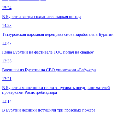
15:24
В Бурятии завтра сохранится жаркая погода
14:23
Татауровская паромная переправа снова заработала в Бурятии
13:47
Глава Бурятии на фестивале ТОС попал на свадьбу
13:35
Военный из Бурятии на СВО уничтожил «Бабу-ягу»
13:21
В Бурятии мошенники стали запугивать предпринимателей
проверками Роспотребнадзора
13:14
В Бурятии лесники потушили три грозовых пожара