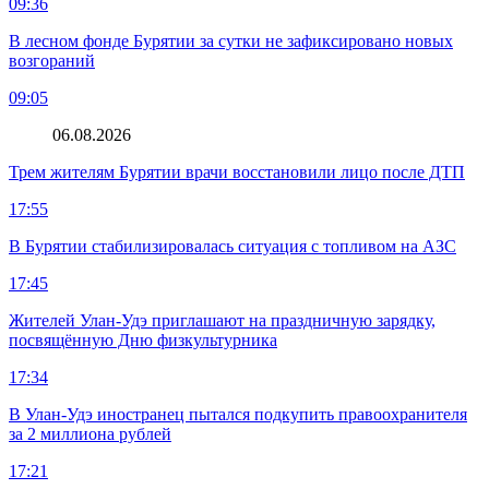
09:36
В лесном фонде Бурятии за сутки не зафиксировано новых
возгораний
09:05
06.08.2026
Трем жителям Бурятии врачи восстановили лицо после ДТП
17:55
В Бурятии стабилизировалась ситуация с топливом на АЗС
17:45
Жителей Улан-Удэ приглашают на праздничную зарядку,
посвящённую Дню физкультурника
17:34
В Улан-Удэ иностранец пытался подкупить правоохранителя
за 2 миллиона рублей
17:21