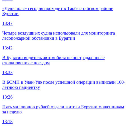
«День поля» сегодня проходит в Тарбагатайском районе
Бурятии
13:47
Четыре воздушных судна использовали для мониторинга
лесопожарной обстановки в Бурятии
13:42
В Бурятии водитель автомобиля не пострадал после
столкновения с поездом
13:33
В БСМП в Улан-Удэ после успешной операции выписали 100-
летнюю пациентку
13:26
Пять миллионов рублей отдали жители Бурятии мошенникам
за неделю
13:18