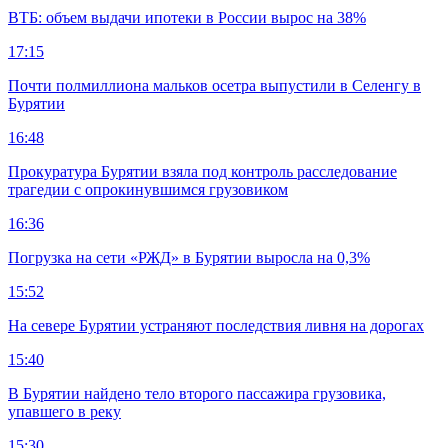
ВТБ: объем выдачи ипотеки в России вырос на 38%
17:15
Почти полмиллиона мальков осетра выпустили в Селенгу в
Бурятии
16:48
Прокуратура Бурятии взяла под контроль расследование
трагедии с опрокинувшимся грузовиком
16:36
Погрузка на сети «РЖД» в Бурятии выросла на 0,3%
15:52
На севере Бурятии устраняют последствия ливня на дорогах
15:40
В Бурятии найдено тело второго пассажира грузовика,
упавшего в реку
15:30