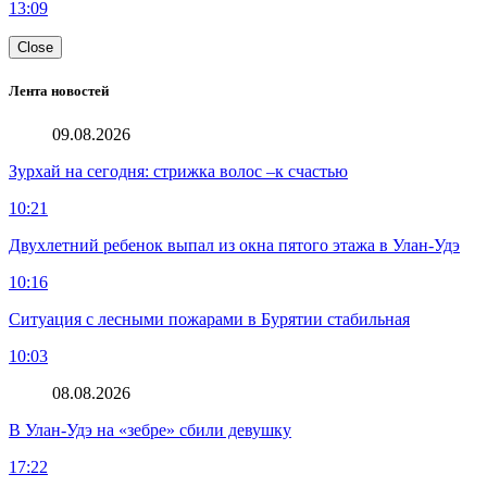
13:09
Close
Лента новостей
09.08.2026
Зурхай на сегодня: стрижка волос –к счастью
10:21
Двухлетний ребенок выпал из окна пятого этажа в Улан-Удэ
10:16
Ситуация с лесными пожарами в Бурятии стабильная
10:03
08.08.2026
В Улан-Удэ на «зебре» сбили девушку
17:22