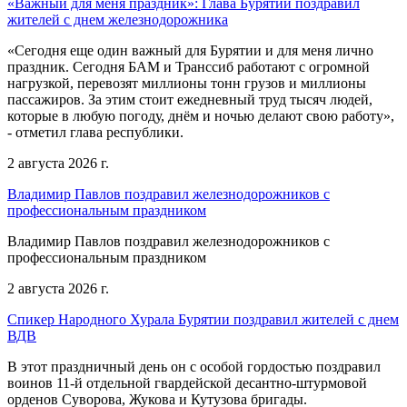
«Важный для меня праздник»: Глава Бурятии поздравил
жителей с днем железнодорожника
«Сегодня еще один важный для Бурятии и для меня лично
праздник. Сегодня БАМ и Транссиб работают с огромной
нагрузкой, перевозят миллионы тонн грузов и миллионы
пассажиров. За этим стоит ежедневный труд тысяч людей,
которые в любую погоду, днём и ночью делают свою работу»,
- отметил глава республики.
2 августа 2026 г.
Владимир Павлов поздравил железнодорожников с
профессиональным праздником
Владимир Павлов поздравил железнодорожников с
профессиональным праздником
2 августа 2026 г.
Спикер Народного Хурала Бурятии поздравил жителей с днем
ВДВ
В этот праздничный день он с особой гордостью поздравил
воинов 11-й отдельной гвардейской десантно-штурмовой
орденов Суворова, Жукова и Кутузова бригады.