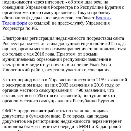
недвижимости через интернет, - об этом шла речь на
совещании Управления Росреестра по Республике Бурятия с
органами местного самоуправления. Такую проблему
обозначило федеральное ведомство, сообщает
Восток-
Телеинформ
со ссылкой на пресс-службу Управления
Росреестра по РБ.
Электронная регистрация недвижимости посредством сайта
Росреестра rosreestr.ru стала доступной еще в июне 2015 года,
однако, органы местного самоуправления стали пользоваться
ею только с мая 2016 года. При этом, от восьми
муниципальных образований республики заявления в
электронном виде отсутствуют, в их числе Улан-Удэ и
Иволгинский район, отметили участники совещания.
За этот период всего в Управление поступило 2159 заявлений
в электронном виде, из них 2003 заявления в 2016 году, от
органов местного самоуправления – 490 заявлений, что
составляет всего 5% от всех заявлений, поступивших от
органов местного самоуправления Республики Бурятия.
ОМСУ предпочитают работать по старинке, подавая
документы в бумажном виде. В то время, как подача
документов на регистрацию недвижимости через интернет
позволила бы «разгрузить» очереди в МФЦ и Кадастровой