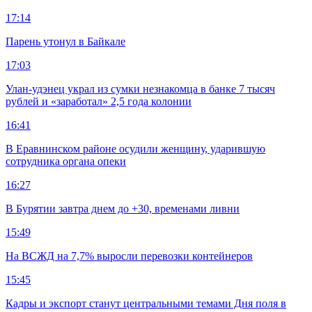
17:14
Парень утонул в Байкале
17:03
Улан-удэнец украл из сумки незнакомца в банке 7 тысяч
рублей и «заработал» 2,5 года колонии
16:41
В Еравнинском районе осудили женщину, ударившую
сотрудника органа опеки
16:27
В Бурятии завтра днем до +30, временами ливни
15:49
На ВСЖД на 7,7% выросли перевозки контейнеров
15:45
Кадры и экспорт станут центральными темами Дня поля в