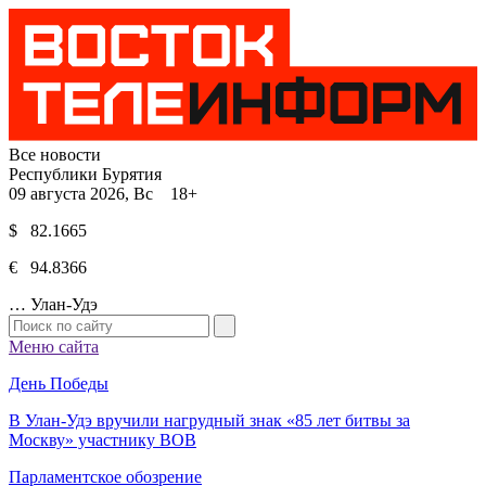
Все новости
Республики Бурятия
09 августа 2026, Вс 18+
$ 82.1665
€ 94.8366
…
Улан-Удэ
Меню сайта
День Победы
В Улан-Удэ вручили нагрудный знак «85 лет битвы за
Москву» участнику ВОВ
Парламентское обозрение