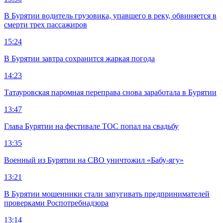
В Бурятии водитель грузовика, упавшего в реку, обвиняется в
смерти трех пассажиров
15:24
В Бурятии завтра сохранится жаркая погода
14:23
Татауровская паромная переправа снова заработала в Бурятии
13:47
Глава Бурятии на фестивале ТОС попал на свадьбу
13:35
Военный из Бурятии на СВО уничтожил «Бабу-ягу»
13:21
В Бурятии мошенники стали запугивать предпринимателей
проверками Роспотребнадзора
13:14