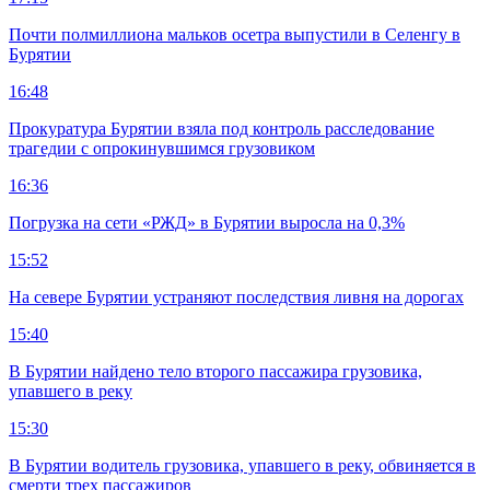
Почти полмиллиона мальков осетра выпустили в Селенгу в
Бурятии
16:48
Прокуратура Бурятии взяла под контроль расследование
трагедии с опрокинувшимся грузовиком
16:36
Погрузка на сети «РЖД» в Бурятии выросла на 0,3%
15:52
На севере Бурятии устраняют последствия ливня на дорогах
15:40
В Бурятии найдено тело второго пассажира грузовика,
упавшего в реку
15:30
В Бурятии водитель грузовика, упавшего в реку, обвиняется в
смерти трех пассажиров