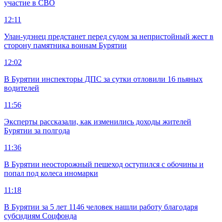
участие в СВО
12:11
Улан-удэнец предстанет перед судом за непристойный жест в
сторону памятника воинам Бурятии
12:02
В Бурятии инспекторы ДПС за сутки отловили 16 пьяных
водителей
11:56
Эксперты рассказали, как изменились доходы жителей
Бурятии за полгода
11:36
В Бурятии неосторожный пешеход оступился с обочины и
попал под колеса иномарки
11:18
В Бурятии за 5 лет 1146 человек нашли работу благодаря
субсидиям Соцфонда