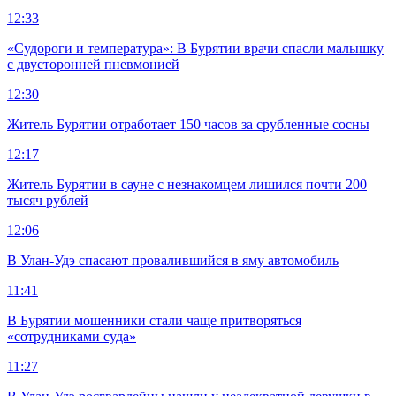
12:33
«Судороги и температура»: В Бурятии врачи спасли малышку
с двусторонней пневмонией
12:30
Житель Бурятии отработает 150 часов за срубленные сосны
12:17
Житель Бурятии в сауне с незнакомцем лишился почти 200
тысяч рублей
12:06
В Улан-Удэ спасают провалившийся в яму автомобиль
11:41
В Бурятии мошенники стали чаще притворяться
«сотрудниками суда»
11:27