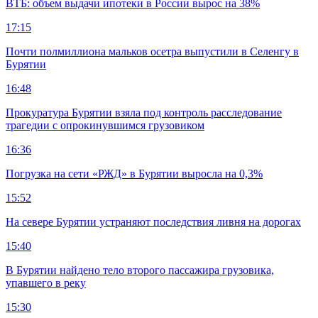
ВТБ: объем выдачи ипотеки в России вырос на 38%
17:15
Почти полмиллиона мальков осетра выпустили в Селенгу в
Бурятии
16:48
Прокуратура Бурятии взяла под контроль расследование
трагедии с опрокинувшимся грузовиком
16:36
Погрузка на сети «РЖД» в Бурятии выросла на 0,3%
15:52
На севере Бурятии устраняют последствия ливня на дорогах
15:40
В Бурятии найдено тело второго пассажира грузовика,
упавшего в реку
15:30