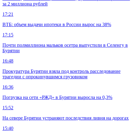
за 2 миллиона рублей
17:21
ВТБ: объем выдачи ипотеки в России вырос на 38%
17:15
Почти полмиллиона мальков осетра выпустили в Селенгу в
Бурятии
16:48
Прокуратура Бурятии взяла под контроль расследование
трагедии с опрокинувшимся грузовиком
16:36
Погрузка на сети «РЖД» в Бурятии выросла на 0,3%
15:52
На севере Бурятии устраняют последствия ливня на дорогах
15:40