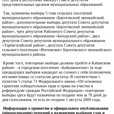
представительных органов муниципальных образований.
Так, назначены выборы 5 глав сельских поселений
муниципального образования «Баунтовский эвенкийский
район», дополнительные выборы депутата Совета депутатов
муниципального образования «Баунтовский эвенкийский
район», трех депутатов Районного Совета депутатов
муниципального образования «Бичурский район», двух
депутатов Совета депутатов муниципального образования
«Тарбагатайский район», депутата Совета депутатов
сельского поселения «Витимское» Баунтовского эвенкийского
муниципального района.
Кроме того, повторные выборы должны пройти в Кабанском
районе – в городском поселении «Бабушкинское» (в ходе
предыдущих выборов кандидат не сложил с себя полномочия,
несовместимые со статусом депутата). В соответствии с
пунктом 5 статьи 71 Федерального закона «Об основных
гарантиях избирательных прав и права на участие в
референдуме граждан Российской Федерации» повторные
выборы здесь будут назначены не позднее чем за 70 дней до
дня голосования, то есть не позднее 1 августа 2009 года.
Информация о принятии и официальном опубликовании
(обнародовании) решений о назначении выборов глав и