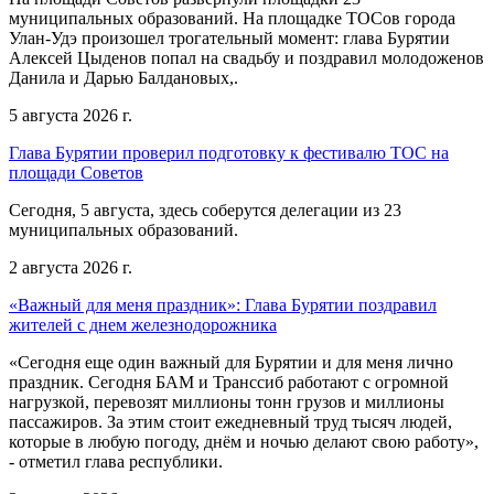
муниципальных образований. На площадке ТОСов города
Улан-Удэ произошел трогательный момент: глава Бурятии
Алексей Цыденов попал на свадьбу и поздравил молодоженов
Данила и Дарью Балдановых,.
5 августа 2026 г.
Глава Бурятии проверил подготовку к фестивалю ТОС на
площади Советов
Сегодня, 5 августа, здесь соберутся делегации из 23
муниципальных образований.
2 августа 2026 г.
«Важный для меня праздник»: Глава Бурятии поздравил
жителей с днем железнодорожника
«Сегодня еще один важный для Бурятии и для меня лично
праздник. Сегодня БАМ и Транссиб работают с огромной
нагрузкой, перевозят миллионы тонн грузов и миллионы
пассажиров. За этим стоит ежедневный труд тысяч людей,
которые в любую погоду, днём и ночью делают свою работу»,
- отметил глава республики.