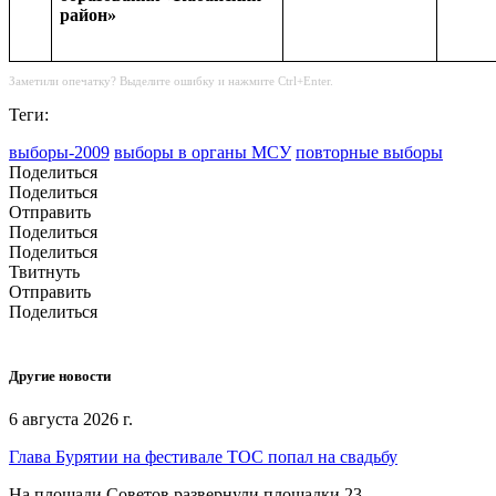
район»
Заметили опечатку? Выделите ошибку и нажмите Ctrl+Enter.
Теги:
выборы-2009
выборы в органы МСУ
повторные выборы
Поделиться
Поделиться
Отправить
Поделиться
Поделиться
Твитнуть
Отправить
Поделиться
Другие новости
6 августа 2026 г.
Глава Бурятии на фестивале ТОС попал на свадьбу
На площади Советов развернули площадки 23