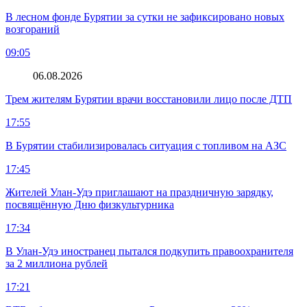
В лесном фонде Бурятии за сутки не зафиксировано новых
возгораний
09:05
06.08.2026
Трем жителям Бурятии врачи восстановили лицо после ДТП
17:55
В Бурятии стабилизировалась ситуация с топливом на АЗС
17:45
Жителей Улан-Удэ приглашают на праздничную зарядку,
посвящённую Дню физкультурника
17:34
В Улан-Удэ иностранец пытался подкупить правоохранителя
за 2 миллиона рублей
17:21