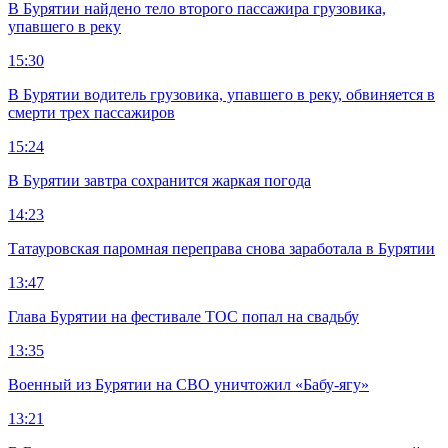
В Бурятии найдено тело второго пассажира грузовика,
упавшего в реку
15:30
В Бурятии водитель грузовика, упавшего в реку, обвиняется в
смерти трех пассажиров
15:24
В Бурятии завтра сохранится жаркая погода
14:23
Татауровская паромная переправа снова заработала в Бурятии
13:47
Глава Бурятии на фестивале ТОС попал на свадьбу
13:35
Военный из Бурятии на СВО уничтожил «Бабу-ягу»
13:21