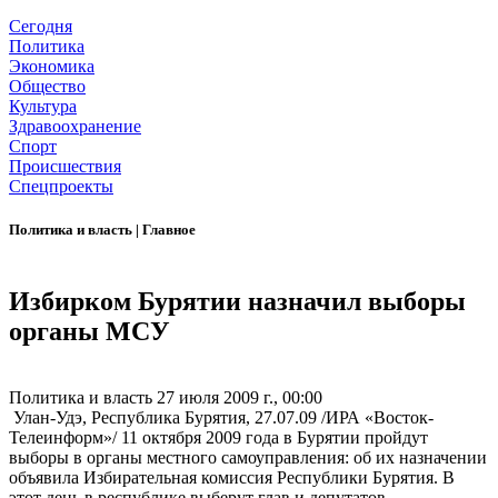
Сегодня
Политика
Экономика
Общество
Культура
Здравоохранение
Спорт
Происшествия
Спецпроекты
Политика и власть
|
Главное
Избирком Бурятии назначил выборы
органы МСУ
Политика и власть
27 июля 2009 г., 00:00
Улан-Удэ, Республика Бурятия, 27.07.09 /ИРА «Восток-
Телеинформ»/ 11 октября 2009 года в Бурятии пройдут
выборы в органы местного самоуправления: об их назначении
объявила Избирательная комиссия Республики Бурятия. В
этот день в республике выберут глав и депутатов