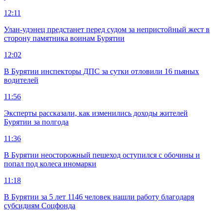
12:11
Улан-удэнец предстанет перед судом за непристойный жест в
сторону памятника воинам Бурятии
12:02
В Бурятии инспекторы ДПС за сутки отловили 16 пьяных
водителей
11:56
Эксперты рассказали, как изменились доходы жителей
Бурятии за полгода
11:36
В Бурятии неосторожный пешеход оступился с обочины и
попал под колеса иномарки
11:18
В Бурятии за 5 лет 1146 человек нашли работу благодаря
субсидиям Соцфонда