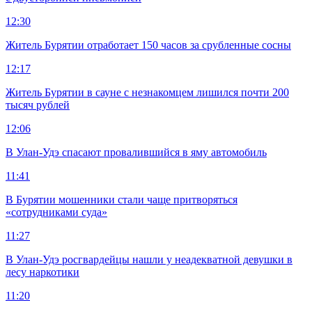
12:30
Житель Бурятии отработает 150 часов за срубленные сосны
12:17
Житель Бурятии в сауне с незнакомцем лишился почти 200
тысяч рублей
12:06
В Улан-Удэ спасают провалившийся в яму автомобиль
11:41
В Бурятии мошенники стали чаще притворяться
«сотрудниками суда»
11:27
В Улан-Удэ росгвардейцы нашли у неадекватной девушки в
лесу наркотики
11:20