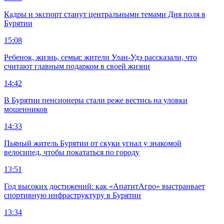
Кадры и экспорт станут центральными темами Дня поля в
Бурятии
15:08
Ребенок, жизнь, семья: жители Улан-Удэ рассказали, что
считают главным подарком в своей жизни
14:42
В Бурятии пенсионеры стали реже вестись на уловки
мошенников
14:33
Пьяный житель Бурятии от скуки угнал у знакомой
велосипед, чтобы покататься по городу
13:51
Год высоких достижений: как «АпатитАгро» выстраивает
спортивную инфраструктуру в Бурятии
13:34