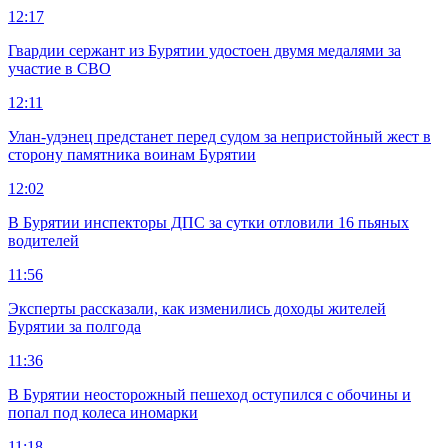
12:17
Гвардии сержант из Бурятии удостоен двумя медалями за
участие в СВО
12:11
Улан-удэнец предстанет перед судом за непристойный жест в
сторону памятника воинам Бурятии
12:02
В Бурятии инспекторы ДПС за сутки отловили 16 пьяных
водителей
11:56
Эксперты рассказали, как изменились доходы жителей
Бурятии за полгода
11:36
В Бурятии неосторожный пешеход оступился с обочины и
попал под колеса иномарки
11:18