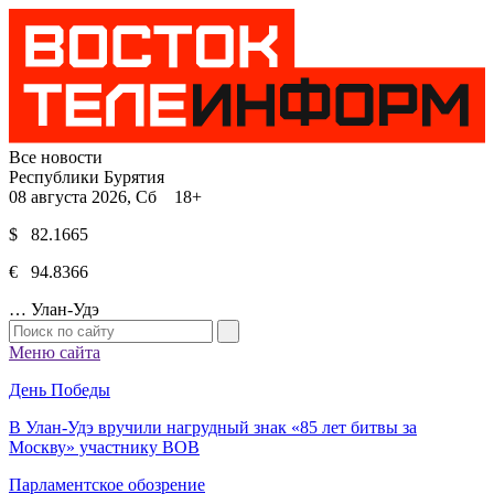
Все новости
Республики Бурятия
08 августа 2026, Сб 18+
$ 82.1665
€ 94.8366
…
Улан-Удэ
Меню сайта
День Победы
В Улан-Удэ вручили нагрудный знак «85 лет битвы за
Москву» участнику ВОВ
Парламентское обозрение