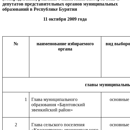
депутатов представительных органов муниципальных
образований в Республике Бурятия
11 октября 2009 года
№
наименование избираемого
вид выбор
органа
главы муниципальны
1
Глава муниципального
основные
образования «Баунтовский
эвенкийский район»
2
Глава сельского поселения
основные
«Красноярское» муниципального