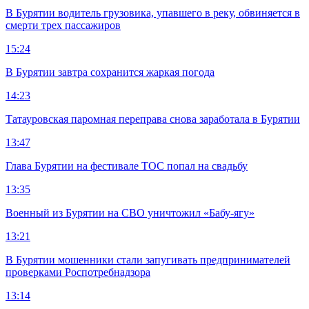
В Бурятии водитель грузовика, упавшего в реку, обвиняется в
смерти трех пассажиров
15:24
В Бурятии завтра сохранится жаркая погода
14:23
Татауровская паромная переправа снова заработала в Бурятии
13:47
Глава Бурятии на фестивале ТОС попал на свадьбу
13:35
Военный из Бурятии на СВО уничтожил «Бабу-ягу»
13:21
В Бурятии мошенники стали запугивать предпринимателей
проверками Роспотребнадзора
13:14