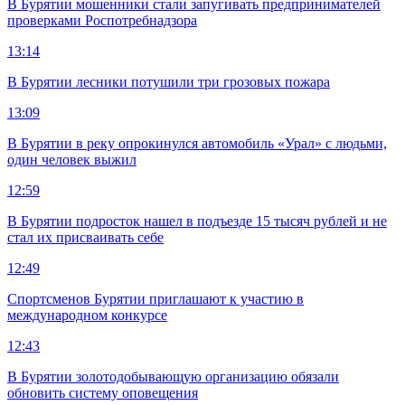
В Бурятии мошенники стали запугивать предпринимателей
проверками Роспотребнадзора
13:14
В Бурятии лесники потушили три грозовых пожара
13:09
В Бурятии в реку опрокинулся автомобиль «Урал» с людьми,
один человек выжил
12:59
В Бурятии подросток нашел в подъезде 15 тысяч рублей и не
стал их присваивать себе
12:49
Спортсменов Бурятии приглашают к участию в
международном конкурсе
12:43
В Бурятии золотодобывающую организацию обязали
обновить систему оповещения