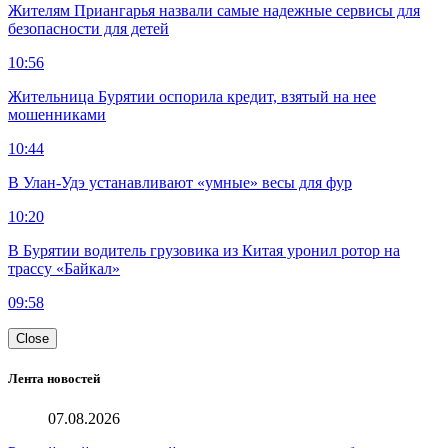
Жителям Приангарья назвали самые надежные сервисы для
безопасности для детей
10:56
Жительница Бурятии оспорила кредит, взятый на нее
мошенниками
10:44
В Улан-Удэ устанавливают «умные» весы для фур
10:20
В Бурятии водитель грузовика из Китая уронил ротор на
трассу «Байкал»
09:58
Close
Лента новостей
07.08.2026