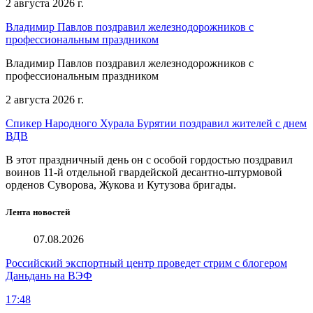
2 августа 2026 г.
Владимир Павлов поздравил железнодорожников с
профессиональным праздником
Владимир Павлов поздравил железнодорожников с
профессиональным праздником
2 августа 2026 г.
Спикер Народного Хурала Бурятии поздравил жителей с днем
ВДВ
В этот праздничный день он с особой гордостью поздравил
воинов 11-й отдельной гвардейской десантно-штурмовой
орденов Суворова, Жукова и Кутузова бригады.
Лента новостей
07.08.2026
Российский экспортный центр проведет стрим с блогером
Даньдань на ВЭФ
17:48