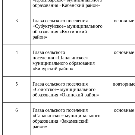
образования «Кабанский район»
3
Глава сельского поселения
основные
«Субуктуйское» муниципального
образования «Кяхтинский
район»
4
Глава сельского
основные
поселения «Шанагинское»
муниципального образования
«Бичурский район»
5
Глава сельского поселения
повторны
«Сойотское» муниципального
образования «Окинский район»
6
Глава сельского поселения
основные
«Санагинское» муниципального
образования «Закаменский
район»