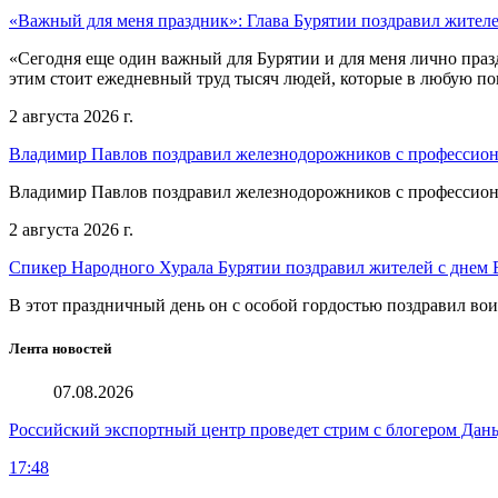
«Важный для меня праздник»: Глава Бурятии поздравил жител
«Сегодня еще один важный для Бурятии и для меня лично праз
этим стоит ежедневный труд тысяч людей, которые в любую пог
2 августа 2026 г.
Владимир Павлов поздравил железнодорожников с профессио
Владимир Павлов поздравил железнодорожников с профессио
2 августа 2026 г.
Спикер Народного Хурала Бурятии поздравил жителей с днем
В этот праздничный день он с особой гордостью поздравил во
Лента новостей
07.08.2026
Российский экспортный центр проведет стрим с блогером Дан
17:48