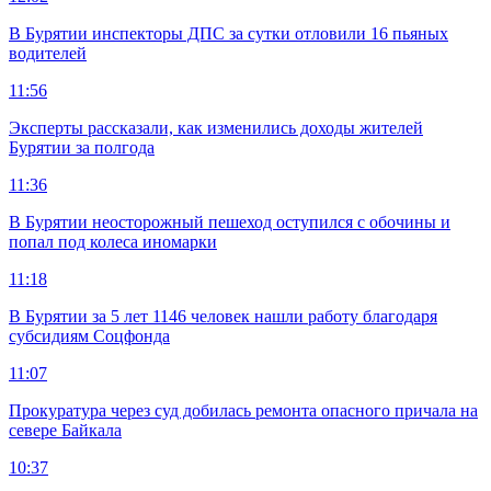
В Бурятии инспекторы ДПС за сутки отловили 16 пьяных
водителей
11:56
Эксперты рассказали, как изменились доходы жителей
Бурятии за полгода
11:36
В Бурятии неосторожный пешеход оступился с обочины и
попал под колеса иномарки
11:18
В Бурятии за 5 лет 1146 человек нашли работу благодаря
субсидиям Соцфонда
11:07
Прокуратура через суд добилась ремонта опасного причала на
севере Байкала
10:37