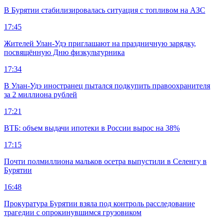
В Бурятии стабилизировалась ситуация с топливом на АЗС
17:45
Жителей Улан-Удэ приглашают на праздничную зарядку,
посвящённую Дню физкультурника
17:34
В Улан-Удэ иностранец пытался подкупить правоохранителя
за 2 миллиона рублей
17:21
ВТБ: объем выдачи ипотеки в России вырос на 38%
17:15
Почти полмиллиона мальков осетра выпустили в Селенгу в
Бурятии
16:48
Прокуратура Бурятии взяла под контроль расследование
трагедии с опрокинувшимся грузовиком