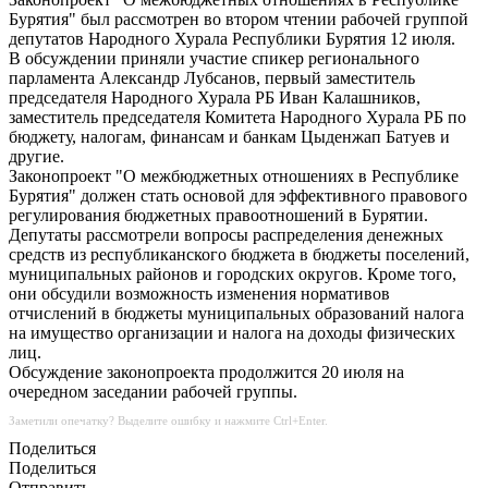
Бурятия" был рассмотрен во втором чтении рабочей группой
депутатов Народного Хурала Республики Бурятия 12 июля.
В обсуждении приняли участие спикер регионального
парламента Александр Лубсанов, первый заместитель
председателя Народного Хурала РБ Иван Калашников,
заместитель председателя Комитета Народного Хурала РБ по
бюджету, налогам, финансам и банкам Цыденжап Батуев и
другие.
Законопроект "О межбюджетных отношениях в Республике
Бурятия" должен стать основой для эффективного правового
регулирования бюджетных правоотношений в Бурятии.
Депутаты рассмотрели вопросы распределения денежных
средств из республиканского бюджета в бюджеты поселений,
муниципальных районов и городских округов. Кроме того,
они обсудили возможность изменения нормативов
отчислений в бюджеты муниципальных образований налога
на имущество организации и налога на доходы физических
лиц.
Обсуждение законопроекта продолжится 20 июля на
очередном заседании рабочей группы.
Заметили опечатку? Выделите ошибку и нажмите Ctrl+Enter.
Поделиться
Поделиться
Отправить