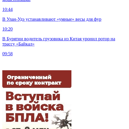
10:44
В Улан-Удэ устанавливают «умные» весы для фур
10:20
В Бурятии водитель грузовика из Китая уронил ротор на
трассу «Байкал»
09:58