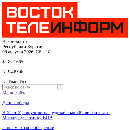
Все новости
Республики Бурятия
08 августа 2026, Сб 18+
$ 82.1665
€ 94.8366
…
Улан-Удэ
Меню сайта
День Победы
В Улан-Удэ вручили нагрудный знак «85 лет битвы за
Москву» участнику ВОВ
Парламентское обозрение