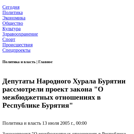
Сегодня
Политика
Экономика
Общество
Культура
Здравоохранение
Спорт
Происшествия
Спецпроекты
Политика и власть
|
Главное
Депутаты Народного Хурала Бурятии
рассмотрели проект закона "О
межбюджетных отношениях в
Республике Бурятия"
Политика и власть
13 июля 2005 г., 00:00
Законопроект "О межбюджетных отношениях в Республике