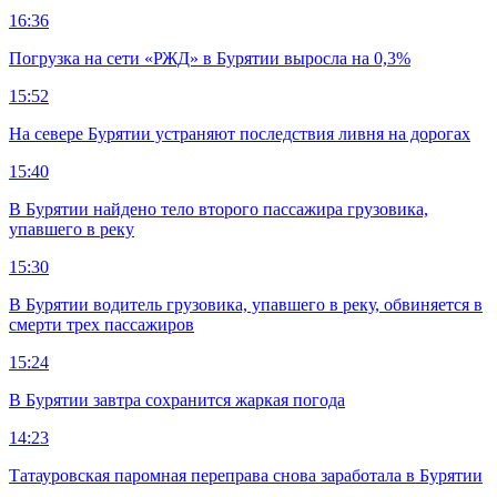
16:36
Погрузка на сети «РЖД» в Бурятии выросла на 0,3%
15:52
На севере Бурятии устраняют последствия ливня на дорогах
15:40
В Бурятии найдено тело второго пассажира грузовика,
упавшего в реку
15:30
В Бурятии водитель грузовика, упавшего в реку, обвиняется в
смерти трех пассажиров
15:24
В Бурятии завтра сохранится жаркая погода
14:23
Татауровская паромная переправа снова заработала в Бурятии