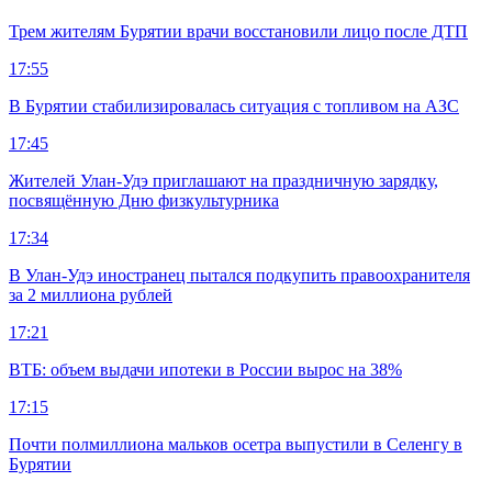
Трем жителям Бурятии врачи восстановили лицо после ДТП
17:55
В Бурятии стабилизировалась ситуация с топливом на АЗС
17:45
Жителей Улан-Удэ приглашают на праздничную зарядку,
посвящённую Дню физкультурника
17:34
В Улан-Удэ иностранец пытался подкупить правоохранителя
за 2 миллиона рублей
17:21
ВТБ: объем выдачи ипотеки в России вырос на 38%
17:15
Почти полмиллиона мальков осетра выпустили в Селенгу в
Бурятии