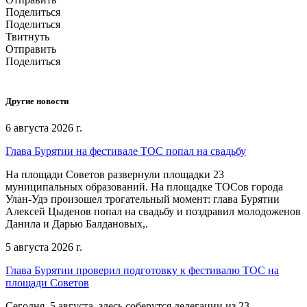
Поделиться
Поделиться
Твитнуть
Отправить
Поделиться
Другие новости
6 августа 2026 г.
Глава Бурятии на фестивале ТОС попал на свадьбу
На площади Советов развернули площадки 23
муниципальных образований. На площадке ТОСов города
Улан-Удэ произошел трогательный момент: глава Бурятии
Алексей Цыденов попал на свадьбу и поздравил молодоженов
Данила и Дарью Балдановых,.
5 августа 2026 г.
Глава Бурятии проверил подготовку к фестивалю ТОС на
площади Советов
Сегодня, 5 августа, здесь соберутся делегации из 23