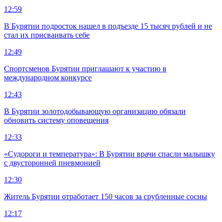
12:59
В Бурятии подросток нашел в подъезде 15 тысяч рублей и не
стал их присваивать себе
12:49
Спортсменов Бурятии приглашают к участию в
международном конкурсе
12:43
В Бурятии золотодобывающую организацию обязали
обновить систему оповещения
12:33
«Судороги и температура»: В Бурятии врачи спасли малышку
с двусторонней пневмонией
12:30
Житель Бурятии отработает 150 часов за срубленные сосны
12:17