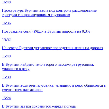
16:48
Прокуратура Бурятии взяла под контроль расследование
трагедии с опрокинувшимся грузовиком
16:36
Погрузка на сети «РЖД» в Бурятии выросла на 0,3%
15:52
На севере Бурятии устраняют последствия ливня на дорогах
15:40
В Бурятии найдено тело второго пассажира грузовика,
упавшего в реку
15:30
В Бурятии водитель грузовика, упавшего в реку, обвиняется в
смерти трех пассажиров
15:24
В Бурятии завтра сохранится жаркая погода