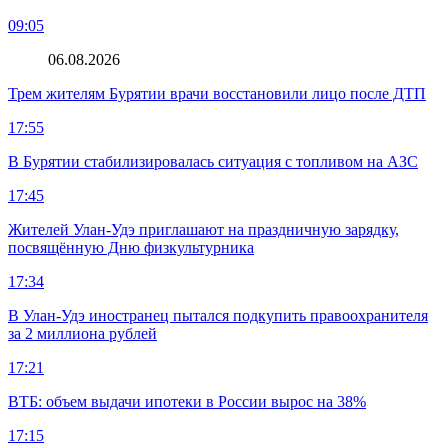
09:05
06.08.2026
Трем жителям Бурятии врачи восстановили лицо после ДТП
17:55
В Бурятии стабилизировалась ситуация с топливом на АЗС
17:45
Жителей Улан-Удэ приглашают на праздничную зарядку,
посвящённую Дню физкультурника
17:34
В Улан-Удэ иностранец пытался подкупить правоохранителя
за 2 миллиона рублей
17:21
ВТБ: объем выдачи ипотеки в России вырос на 38%
17:15