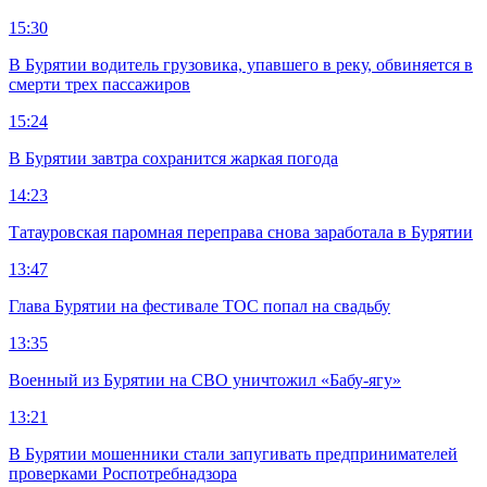
15:30
В Бурятии водитель грузовика, упавшего в реку, обвиняется в
смерти трех пассажиров
15:24
В Бурятии завтра сохранится жаркая погода
14:23
Татауровская паромная переправа снова заработала в Бурятии
13:47
Глава Бурятии на фестивале ТОС попал на свадьбу
13:35
Военный из Бурятии на СВО уничтожил «Бабу-ягу»
13:21
В Бурятии мошенники стали запугивать предпринимателей
проверками Роспотребнадзора