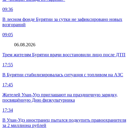
09:36
В лесном фонде Бурятии за сутки не зафиксировано новых
возгораний
09:05
06.08.2026
Трем жителям Бурятии врачи восстановили лицо после ДТП
17:55
В Бурятии стабилизировалась ситуация с топливом на АЗС
17:45
Жителей Улан-Удэ приглашают на праздничную зарядку,
посвящённую Дню физкультурника
17:34
В Улан-Удэ иностранец пытался подкупить правоохранителя
за 2 миллиона рублей