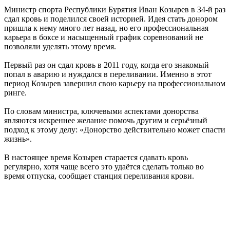
Министр спорта Республики Бурятия Иван Козырев в 34-й раз
сдал кровь и поделился своей историей. Идея стать донором
пришла к нему много лет назад, но его профессиональная
карьера в боксе и насыщенный график соревнований не
позволяли уделять этому время.
Первый раз он сдал кровь в 2011 году, когда его знакомый
попал в аварию и нуждался в переливании. Именно в этот
период Козырев завершил свою карьеру на профессиональном
ринге.
По словам министра, ключевыми аспектами донорства
являются искреннее желание помочь другим и серьёзный
подход к этому делу: «Донорство действительно может спасти
жизнь».
В настоящее время Козырев старается сдавать кровь
регулярно, хотя чаще всего это удаётся сделать только во
время отпуска, сообщает станция переливания крови.