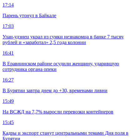
17:14
Парень утонул в Байкале
17:03
Улан-удэнец украл из сумки незнакомца в банке 7 тысяч
рублей и «заработал» 2,5 года колонии
16:41
В Еравнинском районе осудили женщину, ударившую
сотрудника органа опеки
16:27
В Бурятии завтра днем до +30, временами ливни
15:49
На ВСЖД на 7,7% выросли перевозки контейнеров
15:45
Кадры и экспорт станут центральными темами Дня поля в
Бурятии