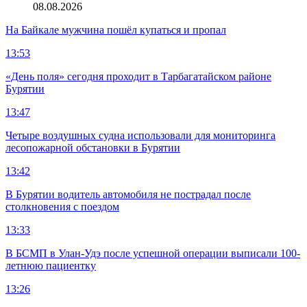
08.08.2026
На Байкале мужчина пошёл купаться и пропал
13:53
«День поля» сегодня проходит в Тарбагатайском районе
Бурятии
13:47
Четыре воздушных судна использовали для мониторинга
лесопожарной обстановки в Бурятии
13:42
В Бурятии водитель автомобиля не пострадал после
столкновения с поездом
13:33
В БСМП в Улан-Удэ после успешной операции выписали 100-
летнюю пациентку
13:26