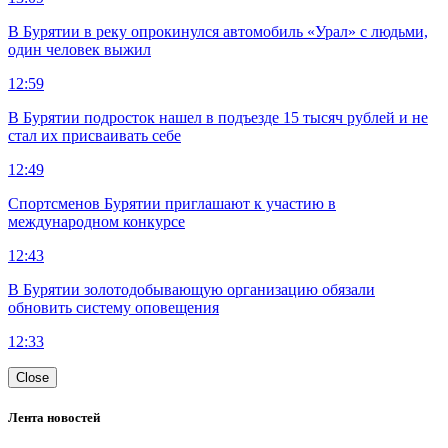
В Бурятии в реку опрокинулся автомобиль «Урал» с людьми,
один человек выжил
12:59
В Бурятии подросток нашел в подъезде 15 тысяч рублей и не
стал их присваивать себе
12:49
Спортсменов Бурятии приглашают к участию в
международном конкурсе
12:43
В Бурятии золотодобывающую организацию обязали
обновить систему оповещения
12:33
Close
Лента новостей