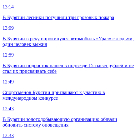
13:14
В Бурятии лесники потушили три грозовых пожара
13:09
В Бурятии в реку опрокинулся автомобиль «Урал» с людьми,
один человек выжил
12:59
В Бурятии подросток нашел в подъезде 15 тысяч рублей и не
стал их присваивать себе
12:49
Спортсменов Бурятии приглашают к участию в
международном конкурсе
12:43
В Бурятии золотодобывающую организацию обязали
обновить систему оповещения
12:33