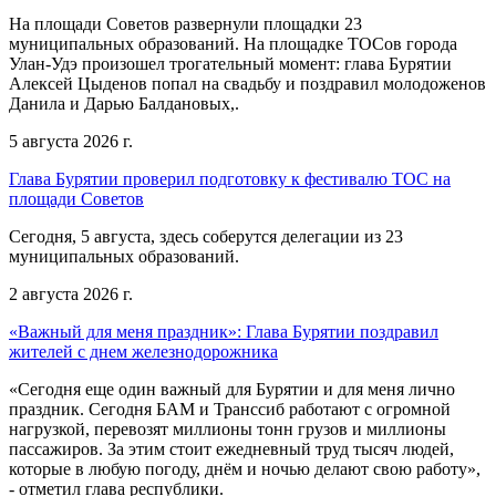
На площади Советов развернули площадки 23
муниципальных образований. На площадке ТОСов города
Улан-Удэ произошел трогательный момент: глава Бурятии
Алексей Цыденов попал на свадьбу и поздравил молодоженов
Данила и Дарью Балдановых,.
5 августа 2026 г.
Глава Бурятии проверил подготовку к фестивалю ТОС на
площади Советов
Сегодня, 5 августа, здесь соберутся делегации из 23
муниципальных образований.
2 августа 2026 г.
«Важный для меня праздник»: Глава Бурятии поздравил
жителей с днем железнодорожника
«Сегодня еще один важный для Бурятии и для меня лично
праздник. Сегодня БАМ и Транссиб работают с огромной
нагрузкой, перевозят миллионы тонн грузов и миллионы
пассажиров. За этим стоит ежедневный труд тысяч людей,
которые в любую погоду, днём и ночью делают свою работу»,
- отметил глава республики.