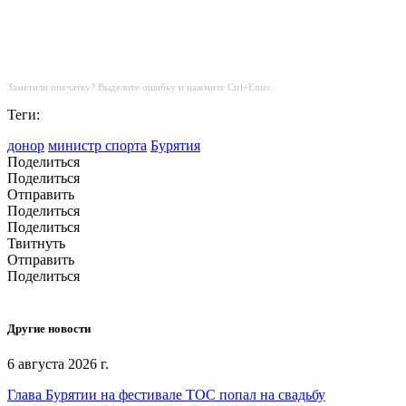
Заметили опечатку? Выделите ошибку и нажмите Ctrl+Enter.
Теги:
донор
министр спорта
Бурятия
Поделиться
Поделиться
Отправить
Поделиться
Поделиться
Твитнуть
Отправить
Поделиться
Другие новости
6 августа 2026 г.
Глава Бурятии на фестивале ТОС попал на свадьбу