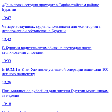
«День поля» сегодня проходит в Тарбагатайском районе
Бурятии
13:47
Четыре воздушных судна использовали для мониторинга
лесопожарной обстановки в Бурятии
13:42
В Бурятии водитель автомобиля не пострадал после
столкновения с поездом
13:33
В БСМП в Улан-Удэ после успешной операции выписали 100-
летнюю пациентку
13:26
Пять миллионов рублей отдали жители Бурятии мошенникам
за неделю
13:18