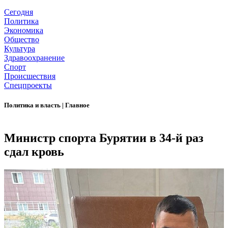
Сегодня
Политика
Экономика
Общество
Культура
Здравоохранение
Спорт
Происшествия
Спецпроекты
Политика и власть
|
Главное
Министр спорта Бурятии в 34-й раз
сдал кровь