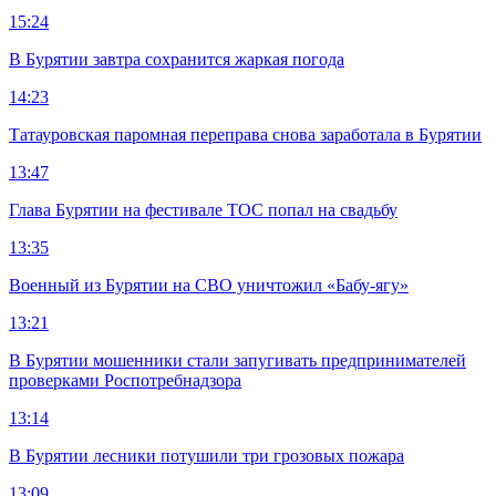
15:24
В Бурятии завтра сохранится жаркая погода
14:23
Татауровская паромная переправа снова заработала в Бурятии
13:47
Глава Бурятии на фестивале ТОС попал на свадьбу
13:35
Военный из Бурятии на СВО уничтожил «Бабу-ягу»
13:21
В Бурятии мошенники стали запугивать предпринимателей
проверками Роспотребнадзора
13:14
В Бурятии лесники потушили три грозовых пожара
13:09