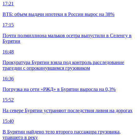
17:21
ВТБ: объем выдачи ипотеки в России вырос на 38%
17:15
Почти полмиллиона мальков осетра выпустили в Селенгу в
Бурятии
16:48
Прокуратура Бурятии взяла под контроль расследование
трагедии с опрокинувшимся грузовиком
16:36
Погрузка на сети «РЖД» в Бурятии выросла на 0,3%
15:52
На севере Бурятии устраняют последствия ливня на дорогах
15:40
В Бурятии найдено тело второго пассажира грузовика,
упавшего в реку