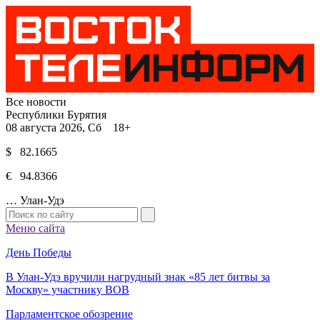
Все новости
Республики Бурятия
08 августа 2026, Сб 18+
$ 82.1665
€ 94.8366
…
Улан-Удэ
Меню сайта
День Победы
В Улан-Удэ вручили нагрудный знак «85 лет битвы за
Москву» участнику ВОВ
Парламентское обозрение