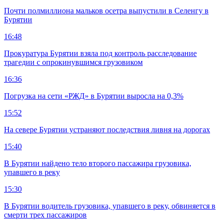
Почти полмиллиона мальков осетра выпустили в Селенгу в
Бурятии
16:48
Прокуратура Бурятии взяла под контроль расследование
трагедии с опрокинувшимся грузовиком
16:36
Погрузка на сети «РЖД» в Бурятии выросла на 0,3%
15:52
На севере Бурятии устраняют последствия ливня на дорогах
15:40
В Бурятии найдено тело второго пассажира грузовика,
упавшего в реку
15:30
В Бурятии водитель грузовика, упавшего в реку, обвиняется в
смерти трех пассажиров