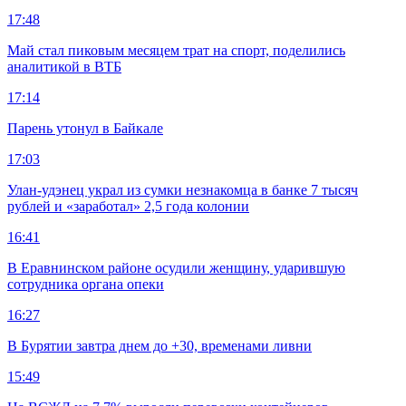
17:48
Май стал пиковым месяцем трат на спорт, поделились
аналитикой в ВТБ
17:14
Парень утонул в Байкале
17:03
Улан-удэнец украл из сумки незнакомца в банке 7 тысяч
рублей и «заработал» 2,5 года колонии
16:41
В Еравнинском районе осудили женщину, ударившую
сотрудника органа опеки
16:27
В Бурятии завтра днем до +30, временами ливни
15:49