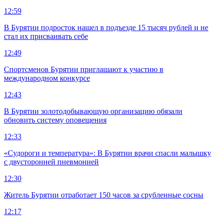
12:59
В Бурятии подросток нашел в подъезде 15 тысяч рублей и не
стал их присваивать себе
12:49
Спортсменов Бурятии приглашают к участию в
международном конкурсе
12:43
В Бурятии золотодобывающую организацию обязали
обновить систему оповещения
12:33
«Судороги и температура»: В Бурятии врачи спасли малышку
с двусторонней пневмонией
12:30
Житель Бурятии отработает 150 часов за срубленные сосны
12:17