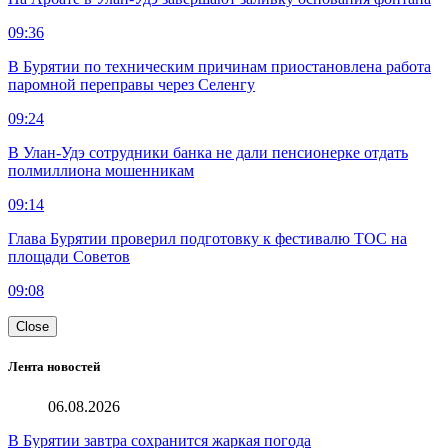
09:36
В Бурятии по техническим причинам приостановлена работа
паромной переправы через Селенгу
09:24
В Улан-Удэ сотрудники банка не дали пенсионерке отдать
полмиллиона мошенникам
09:14
Глава Бурятии проверил подготовку к фестивалю ТОС на
площади Советов
09:08
Close
Лента новостей
06.08.2026
В Бурятии завтра сохранится жаркая погода