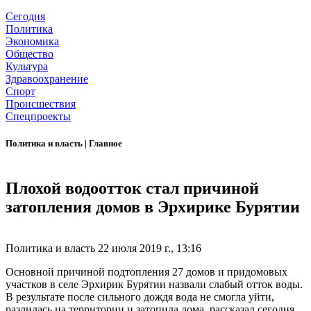
Сегодня
Политика
Экономика
Общество
Культура
Здравоохранение
Спорт
Происшествия
Спецпроекты
Политика и власть
|
Главное
Плохой водоотток стал причиной
затопления домов в Эрхирике Бурятии
Политика и власть
22 июля 2019 г., 13:16
Основной причиной подтопления 27 домов и придомовых
участков в селе Эрхирик Бурятии назвали слабый отток воды.
В результате после сильного дождя вода не смогла уйти,
разлилась на территории и затопила дома, рассказал сегодня,