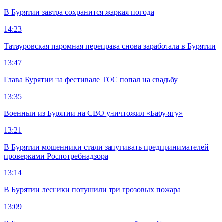
В Бурятии завтра сохранится жаркая погода
14:23
Татауровская паромная переправа снова заработала в Бурятии
13:47
Глава Бурятии на фестивале ТОС попал на свадьбу
13:35
Военный из Бурятии на СВО уничтожил «Бабу-ягу»
13:21
В Бурятии мошенники стали запугивать предпринимателей
проверками Роспотребнадзора
13:14
В Бурятии лесники потушили три грозовых пожара
13:09