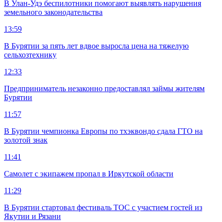
В Улан-Удэ беспилотники помогают выявлять нарушения
земельного законодательства
13:59
В Бурятии за пять лет вдвое выросла цена на тяжелую
сельхозтехнику
12:33
Предприниматель незаконно предоставлял займы жителям
Бурятии
11:57
В Бурятии чемпионка Европы по тхэквондо сдала ГТО на
золотой знак
11:41
Самолет с экипажем пропал в Иркутской области
11:29
В Бурятии стартовал фестиваль ТОС с участием гостей из
Якутии и Рязани