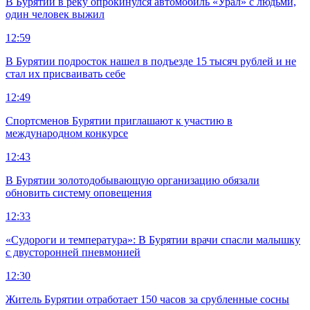
В Бурятии в реку опрокинулся автомобиль «Урал» с людьми,
один человек выжил
12:59
В Бурятии подросток нашел в подъезде 15 тысяч рублей и не
стал их присваивать себе
12:49
Спортсменов Бурятии приглашают к участию в
международном конкурсе
12:43
В Бурятии золотодобывающую организацию обязали
обновить систему оповещения
12:33
«Судороги и температура»: В Бурятии врачи спасли малышку
с двусторонней пневмонией
12:30
Житель Бурятии отработает 150 часов за срубленные сосны