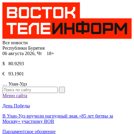
Все новости
Республики Бурятия
06 августа 2026, Чт 18+
$ 80.9293
€ 93.1901
…
Улан-Удэ
Меню сайта
День Победы
В Улан-Удэ вручили нагрудный знак «85 лет битвы за
Москву» участнику ВОВ
Парламентское обозрение