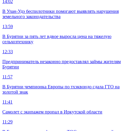
14:02
В Улан-Удэ беспилотники помогают выявлять нарушения
земельного законодательства
13:59
В Бурятии за пять лет вдвое выросла цена на тяжелую
сельхозтехнику
12:33
Предприниматель незаконно предоставлял займы жителям
Бурятии
11:57
В Бурятии чемпионка Европы по тхэквондо сдала ГТО на
золотой знак
11:41
Самолет с экипажем пропал в Иркутской области
11:29