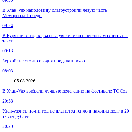
09:30
В Улан-Удэ наполовину благоустроили левую часть
Мемориала Победы
09:24
В Бурятии за год в два раза увеличилось число самозанятых в
такси
09:13
Зурхай: не стоит сегодня продавать мясо
08:03
05.08.2026
В Улан-Удэ выбрали лучшую делегацию на фестивале ТОСов
20:38
Улан-удэнец почти год не платил за тепло и накопил долг в 20
тысяч рублей
20:20