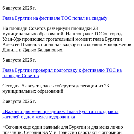
6 августа 2026 г.
Глава Бурятии на фестивале ТОС попал на свадьбу
На площади Советов развернули площадки 23
муниципальных образований. На площадке ТОСов города
Улан-Удэ произошел трогательный момент: глава Бурятии
Алексей Цыденов попал на свадьбу и поздравил молодоженов
Данила и Дарью Балдановых,.
5 августа 2026 г.
Глава Бурятии проверил подготовку к фестивалю ТОС на
площади Советов
Сегодня, 5 августа, здесь соберутся делегации из 23
муниципальных образований.
2 августа 2026 г.
«Важный для меня праздник»: Глава Бурятии поздравил
жителей с днем железнодорожника
«Сегодня еще один важный для Бурятии и для меня лично
праздник. Сегодня БАМ и Транссиб работают с огромной