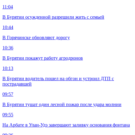
11:04
В Бурятии осужденной разрешили жить с семьей
10:44
В Горячинске обновляют дорогу
10:36
В Бурятии покажут работу агродронов
10:13
В Бурятии водитель пошел на обгон и устроил ДТП с
пострадавшей
09:57
В Бурятии тушат один лесной пожар после удара молнии
09:55
На Арбате в Улан-Удэ завершают заливку основания фонтана