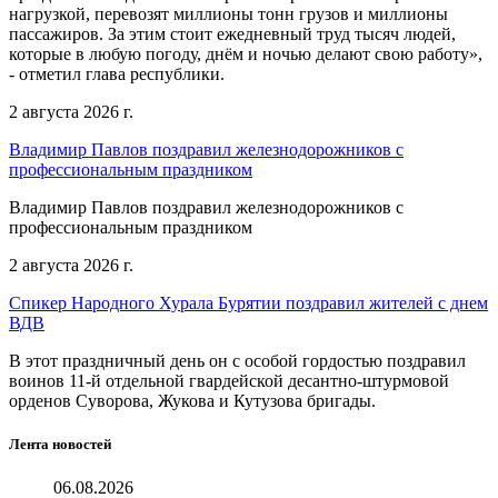
нагрузкой, перевозят миллионы тонн грузов и миллионы
пассажиров. За этим стоит ежедневный труд тысяч людей,
которые в любую погоду, днём и ночью делают свою работу»,
- отметил глава республики.
2 августа 2026 г.
Владимир Павлов поздравил железнодорожников с
профессиональным праздником
Владимир Павлов поздравил железнодорожников с
профессиональным праздником
2 августа 2026 г.
Спикер Народного Хурала Бурятии поздравил жителей с днем
ВДВ
В этот праздничный день он с особой гордостью поздравил
воинов 11-й отдельной гвардейской десантно-штурмовой
орденов Суворова, Жукова и Кутузова бригады.
Лента новостей
06.08.2026