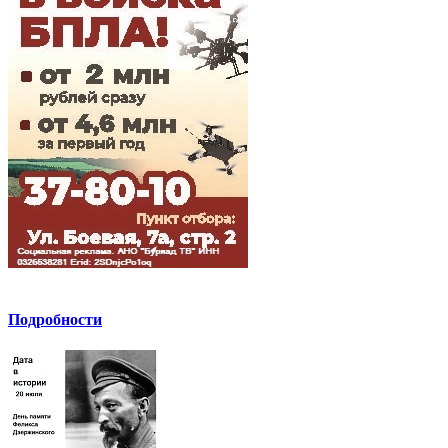
Подробности