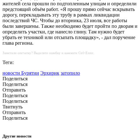
жителей села прошли по подтопленным улицам и определили
предстоящий объём работ. «Я прошу прямо сейчас вскрывать
дорогу, перекладывать эту трубу в рамках ликвидации
последствий ЧС. Чтобы до вторника, 23 июля, все работы
были завершены. Также необходимо будет пройти по дворам и
определить участки, где нанесло глину. Там нужно будет
убрать ее техникой или отсыпать площадку», - дал поручение
глава региона.
Заметили опечатку? Выделите ошибку и нажмите Ctrl+Enter.
Теги:
новости Бурятии
Эрхирик
затопило
Поделиться
Поделиться
Отправить
Поделиться
Поделиться
Твитнуть
Отправить
Поделиться
Другие новости