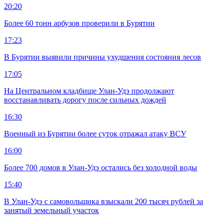
20:20
Более 60 тонн арбузов проверили в Бурятии
17:23
В Бурятии выявили причины ухудшения состояния лесов
17:05
На Центральном кладбище Улан-Удэ продолжают
восстанавливать дорогу после сильных дождей
16:30
Военный из Бурятии более суток отражал атаку ВСУ
16:00
Более 700 домов в Улан-Удэ остались без холодной воды
15:40
В Улан-Удэ с самовольщика взыскали 200 тысяч рублей за
занятый земельный участок