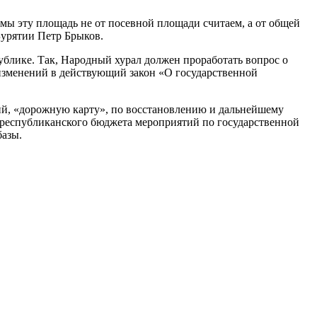
 мы эту площадь не от посевной площади считаем, а от общей
Бурятии Петр Брыков.
блике. Так, Народный хурал должен проработать вопрос о
 изменений в действующий закон «О государственной
й, «дорожную карту», по восстановлению и дальнейшему
з республиканского бюджета мероприятий по государственной
базы.