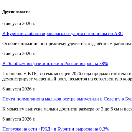
Другие новости
6 августа 2026 г.
В Бурятии стабилизировалась ситуация с топливом на АЗС
Особое внимание по-прежнему уделяется отдалённым районам 
6 августа 2026 г.
ВТБ: объем выдачи ипотеки в России вырос на 38%
По оценкам ВТБ, за семь месяцев 2026 года продажи ипотеки в
демонстрирует уверенный рост, несмотря на естественную кор
6 августа 2026 г.
Почти полмиллиона мальков осетра выпустили в Селенгу в Бу
К моменту выпуска мальки достигли размера от 3 до 6 см и веси
6 августа 2026 г.
Погрузка на сети «РЖД» в Бурятии выросла на 0,3%