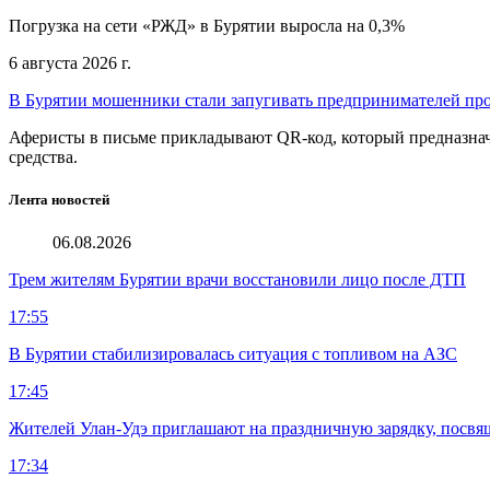
Погрузка на сети «РЖД» в Бурятии выросла на 0,3%
6 августа 2026 г.
В Бурятии мошенники стали запугивать предпринимателей пр
Аферисты в письме прикладывают QR-код, который предназнач
средства.
Лента новостей
06.08.2026
Трем жителям Бурятии врачи восстановили лицо после ДТП
17:55
В Бурятии стабилизировалась ситуация с топливом на АЗС
17:45
Жителей Улан-Удэ приглашают на праздничную зарядку, посв
17:34