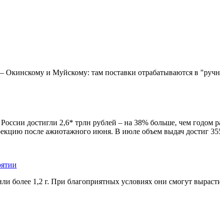
– Окинскому и Муйскому: там поставки отрабатываются в "ручн
 России достигли 2,6* трлн рублей – на 38% больше, чем годом 
рекцию после ажиотажного июня. В июле объем выдач достиг 355
рятии
ли более 1,2 г. При благоприятных условиях они смогут вырасти 