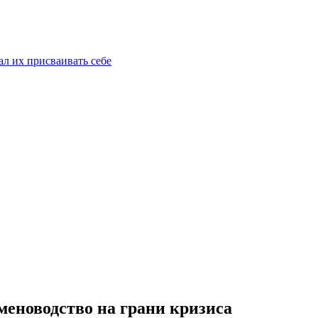
ал их присваивать себе
меноводство на грани кризиса