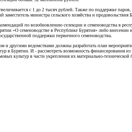
величивается с 1 до 2 тысяч рублей. Также по поддержке паров,
ый заместитель министра сельского хозяйства и продовольствия 
омендаций по возобновлению селекции и семеноводства в респу
урятии «О семеноводстве в Республике Бурятия» либо внесении
государственной поддержки первичного семеноводства.
м и другими ведомствами должны разработать план мероприяти
тур в Бурятии. И - рассмотреть возможность финансирования и
овых культур в части укрепления их материально-технической 