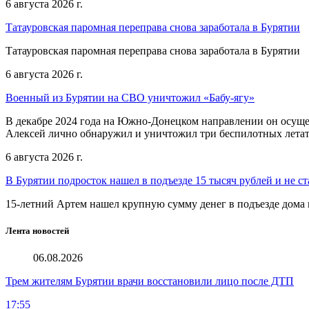
6 августа 2026 г.
Татауровская паромная переправа снова заработала в Бурятии
Татауровская паромная переправа снова заработала в Бурятии
6 августа 2026 г.
Военный из Бурятии на СВО уничтожил «Бабу-ягу»
В декабре 2024 года на Южно-Донецком направлении он осуще
Алексей лично обнаружил и уничтожил три беспилотных летат
6 августа 2026 г.
В Бурятии подросток нашел в подъезде 15 тысяч рублей и не ст
15-летний Артем нашел крупную сумму денег в подъезде дома 
Лента новостей
06.08.2026
Трем жителям Бурятии врачи восстановили лицо после ДТП
17:55