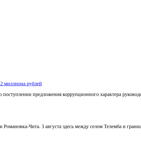
 2 миллиона рублей
 о поступлении предложения коррупционного характера руководс
и Романовка-Чита. 3 августа здесь между селом Телемба и гран