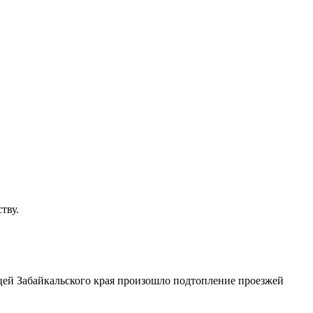
тву.
ицей Забайкальского края произошло подтопление проезжей