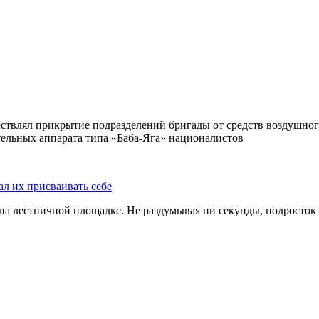
ствлял прикрытие подразделений бригады от средств воздушног
ельных аппарата типа «Баба-Яга» националистов
ал их присваивать себе
на лестничной площадке. Не раздумывая ни секунды, подросток 