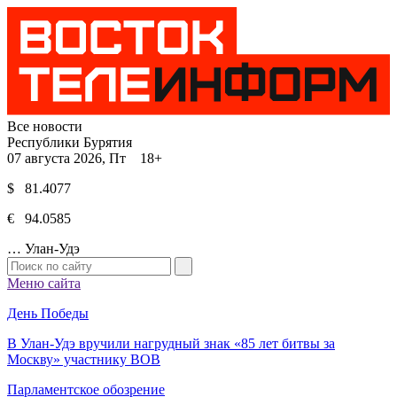
Все новости
Республики Бурятия
07 августа 2026, Пт 18+
$ 81.4077
€ 94.0585
…
Улан-Удэ
Меню сайта
День Победы
В Улан-Удэ вручили нагрудный знак «85 лет битвы за
Москву» участнику ВОВ
Парламентское обозрение