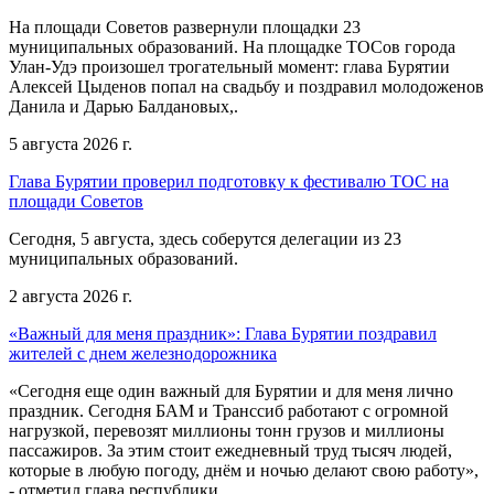
На площади Советов развернули площадки 23
муниципальных образований. На площадке ТОСов города
Улан-Удэ произошел трогательный момент: глава Бурятии
Алексей Цыденов попал на свадьбу и поздравил молодоженов
Данила и Дарью Балдановых,.
5 августа 2026 г.
Глава Бурятии проверил подготовку к фестивалю ТОС на
площади Советов
Сегодня, 5 августа, здесь соберутся делегации из 23
муниципальных образований.
2 августа 2026 г.
«Важный для меня праздник»: Глава Бурятии поздравил
жителей с днем железнодорожника
«Сегодня еще один важный для Бурятии и для меня лично
праздник. Сегодня БАМ и Транссиб работают с огромной
нагрузкой, перевозят миллионы тонн грузов и миллионы
пассажиров. За этим стоит ежедневный труд тысяч людей,
которые в любую погоду, днём и ночью делают свою работу»,
- отметил глава республики.