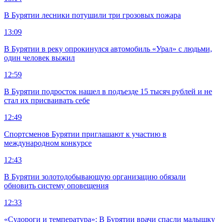
В Бурятии лесники потушили три грозовых пожара
13:09
В Бурятии в реку опрокинулся автомобиль «Урал» с людьми,
один человек выжил
12:59
В Бурятии подросток нашел в подъезде 15 тысяч рублей и не
стал их присваивать себе
12:49
Спортсменов Бурятии приглашают к участию в
международном конкурсе
12:43
В Бурятии золотодобывающую организацию обязали
обновить систему оповещения
12:33
«Судороги и температура»: В Бурятии врачи спасли малышку