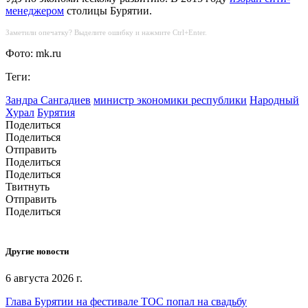
менеджером
столицы Бурятии.
Заметили опечатку? Выделите ошибку и нажмите Ctrl+Enter.
Фото: mk.ru
Теги:
Зандра Сангадиев
министр экономики республики
Народный
Хурал
Бурятия
Поделиться
Поделиться
Отправить
Поделиться
Поделиться
Твитнуть
Отправить
Поделиться
Другие новости
6 августа 2026 г.
Глава Бурятии на фестивале ТОС попал на свадьбу