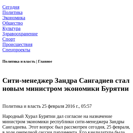
Сегодня
Политика
Экономика
Общество
Культура
Здравоохранение
Спорт
Происшествия
Спецпроекты
Политика и власть
|
Главное
Сити-менеджер Зандра Сангадиев стал
новым министром экономики Бурятии
Политика и власть
25 февраля 2016 г., 05:57
Народный Хурал Бурятии дал согласие на назначение
министром экономики республики сити-менеджера Зандры
Сангадиева. Этот вопрос был рассмотрен сегодня, 25 февраля,
в ходе очередной сессии парламента. Его кандидатура была