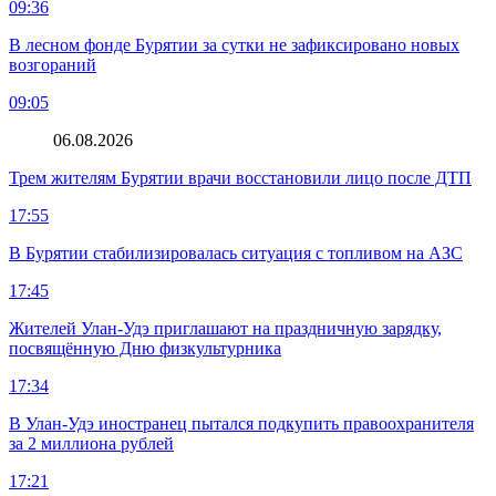
09:36
В лесном фонде Бурятии за сутки не зафиксировано новых
возгораний
09:05
06.08.2026
Трем жителям Бурятии врачи восстановили лицо после ДТП
17:55
В Бурятии стабилизировалась ситуация с топливом на АЗС
17:45
Жителей Улан-Удэ приглашают на праздничную зарядку,
посвящённую Дню физкультурника
17:34
В Улан-Удэ иностранец пытался подкупить правоохранителя
за 2 миллиона рублей
17:21