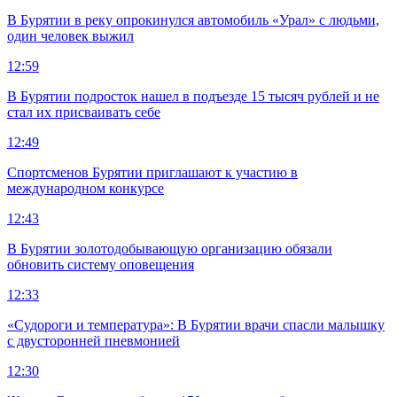
В Бурятии в реку опрокинулся автомобиль «Урал» с людьми,
один человек выжил
12:59
В Бурятии подросток нашел в подъезде 15 тысяч рублей и не
стал их присваивать себе
12:49
Спортсменов Бурятии приглашают к участию в
международном конкурсе
12:43
В Бурятии золотодобывающую организацию обязали
обновить систему оповещения
12:33
«Судороги и температура»: В Бурятии врачи спасли малышку
с двусторонней пневмонией
12:30