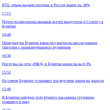
ВТБ: объем выдачи ипотеки в России вырос на 38%
17:15
Почти полмиллиона мальков осетра выпустили в Селенгу в
Бурятии
16:48
Прокуратура Бурятии взяла под контроль расследование
трагедии с опрокинувшимся грузовиком
16:36
Погрузка на сети «РЖД» в Бурятии выросла на 0,3%
15:52
На севере Бурятии устраняют последствия ливня на дорогах
15:40
В Бурятии найдено тело второго пассажира грузовика,
упавшего в реку