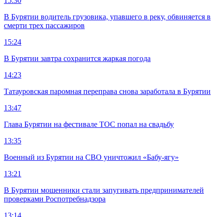
15:30
В Бурятии водитель грузовика, упавшего в реку, обвиняется в
смерти трех пассажиров
15:24
В Бурятии завтра сохранится жаркая погода
14:23
Татауровская паромная переправа снова заработала в Бурятии
13:47
Глава Бурятии на фестивале ТОС попал на свадьбу
13:35
Военный из Бурятии на СВО уничтожил «Бабу-ягу»
13:21
В Бурятии мошенники стали запугивать предпринимателей
проверками Роспотребнадзора
13:14