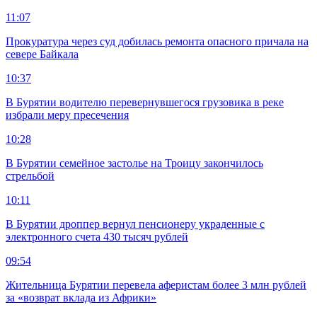
11:07
Прокуратура через суд добилась ремонта опасного причала на
севере Байкала
10:37
В Бурятии водителю перевернувшегося грузовика в реке
избрали меру пресечения
10:28
В Бурятии семейное застолье на Троицу закончилось
стрельбой
10:11
В Бурятии дроппер вернул пенсионеру украденные с
электронного счета 430 тысяч рублей
09:54
Жительница Бурятии перевела аферистам более 3 млн рублей
за «возврат вклада из Африки»