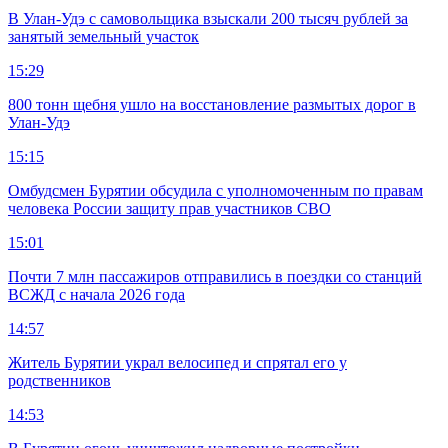
В Улан-Удэ с самовольщика взыскали 200 тысяч рублей за
занятый земельный участок
15:29
800 тонн щебня ушло на восстановление размытых дорог в
Улан-Удэ
15:15
Омбудсмен Бурятии обсудила с уполномоченным по правам
человека России защиту прав участников СВО
15:01
Почти 7 млн пассажиров отправились в поездки со станций
ВСЖД с начала 2026 года
14:57
Житель Бурятии украл велосипед и спрятал его у
родственников
14:53