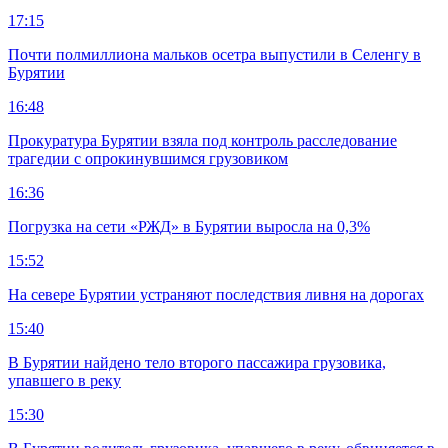
17:15
Почти полмиллиона мальков осетра выпустили в Селенгу в
Бурятии
16:48
Прокуратура Бурятии взяла под контроль расследование
трагедии с опрокинувшимся грузовиком
16:36
Погрузка на сети «РЖД» в Бурятии выросла на 0,3%
15:52
На севере Бурятии устраняют последствия ливня на дорогах
15:40
В Бурятии найдено тело второго пассажира грузовика,
упавшего в реку
15:30