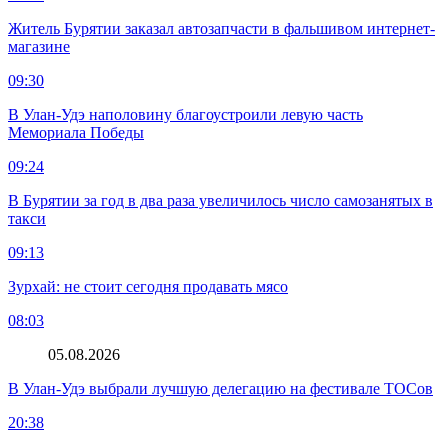
Житель Бурятии заказал автозапчасти в фальшивом интернет-
магазине
09:30
В Улан-Удэ наполовину благоустроили левую часть
Мемориала Победы
09:24
В Бурятии за год в два раза увеличилось число самозанятых в
такси
09:13
Зурхай: не стоит сегодня продавать мясо
08:03
05.08.2026
В Улан-Удэ выбрали лучшую делегацию на фестивале ТОСов
20:38