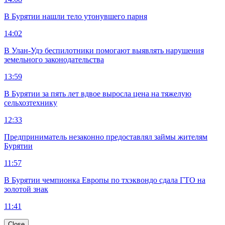
В Бурятии нашли тело утонувшего парня
14:02
В Улан-Удэ беспилотники помогают выявлять нарушения
земельного законодательства
13:59
В Бурятии за пять лет вдвое выросла цена на тяжелую
сельхозтехнику
12:33
Предприниматель незаконно предоставлял займы жителям
Бурятии
11:57
В Бурятии чемпионка Европы по тхэквондо сдала ГТО на
золотой знак
11:41
Close