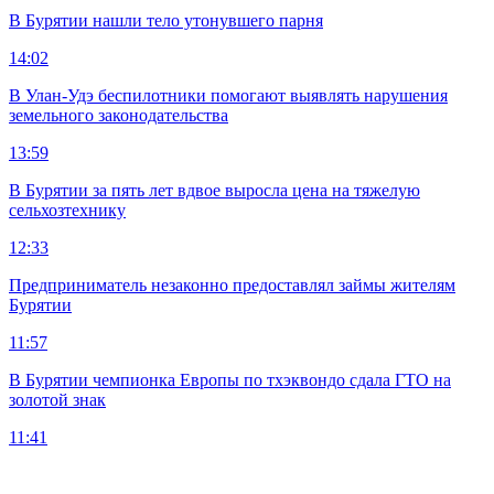
В Бурятии нашли тело утонувшего парня
14:02
В Улан-Удэ беспилотники помогают выявлять нарушения
земельного законодательства
13:59
В Бурятии за пять лет вдвое выросла цена на тяжелую
сельхозтехнику
12:33
Предприниматель незаконно предоставлял займы жителям
Бурятии
11:57
В Бурятии чемпионка Европы по тхэквондо сдала ГТО на
золотой знак
11:41