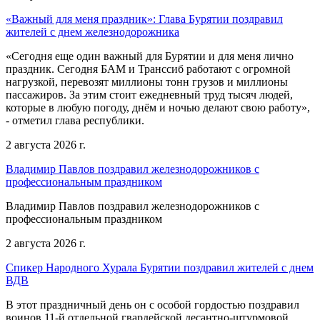
«Важный для меня праздник»: Глава Бурятии поздравил
жителей с днем железнодорожника
«Сегодня еще один важный для Бурятии и для меня лично
праздник. Сегодня БАМ и Транссиб работают с огромной
нагрузкой, перевозят миллионы тонн грузов и миллионы
пассажиров. За этим стоит ежедневный труд тысяч людей,
которые в любую погоду, днём и ночью делают свою работу»,
- отметил глава республики.
2 августа 2026 г.
Владимир Павлов поздравил железнодорожников с
профессиональным праздником
Владимир Павлов поздравил железнодорожников с
профессиональным праздником
2 августа 2026 г.
Спикер Народного Хурала Бурятии поздравил жителей с днем
ВДВ
В этот праздничный день он с особой гордостью поздравил
воинов 11-й отдельной гвардейской десантно-штурмовой