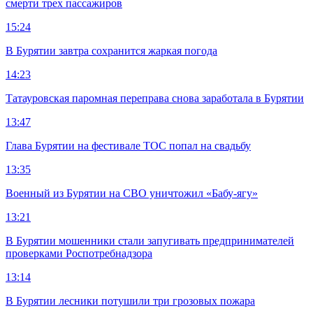
смерти трех пассажиров
15:24
В Бурятии завтра сохранится жаркая погода
14:23
Татауровская паромная переправа снова заработала в Бурятии
13:47
Глава Бурятии на фестивале ТОС попал на свадьбу
13:35
Военный из Бурятии на СВО уничтожил «Бабу-ягу»
13:21
В Бурятии мошенники стали запугивать предпринимателей
проверками Роспотребнадзора
13:14
В Бурятии лесники потушили три грозовых пожара