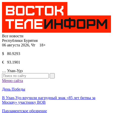
Все новости
Республики Бурятия
06 августа 2026, Чт 18+
$ 80.9293
€ 93.1901
…
Улан-Удэ
Меню сайта
День Победы
В Улан-Удэ вручили нагрудный знак «85 лет битвы за
Москву» участнику ВОВ
Парламентское обозрение