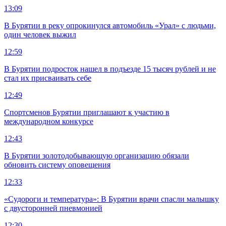
13:09
В Бурятии в реку опрокинулся автомобиль «Урал» с людьми,
один человек выжил
12:59
В Бурятии подросток нашел в подъезде 15 тысяч рублей и не
стал их присваивать себе
12:49
Спортсменов Бурятии приглашают к участию в
международном конкурсе
12:43
В Бурятии золотодобывающую организацию обязали
обновить систему оповещения
12:33
«Судороги и температура»: В Бурятии врачи спасли малышку
с двусторонней пневмонией
12:30