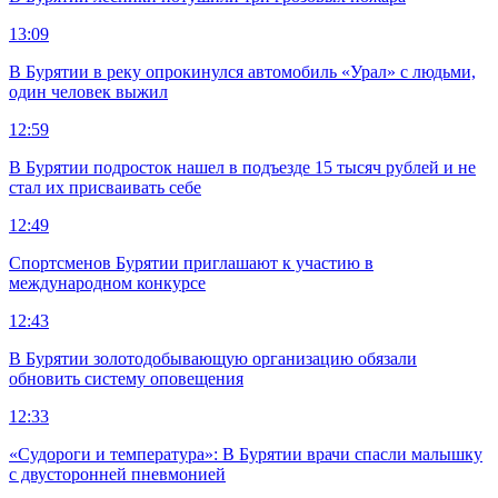
13:09
В Бурятии в реку опрокинулся автомобиль «Урал» с людьми,
один человек выжил
12:59
В Бурятии подросток нашел в подъезде 15 тысяч рублей и не
стал их присваивать себе
12:49
Спортсменов Бурятии приглашают к участию в
международном конкурсе
12:43
В Бурятии золотодобывающую организацию обязали
обновить систему оповещения
12:33
«Судороги и температура»: В Бурятии врачи спасли малышку
с двусторонней пневмонией