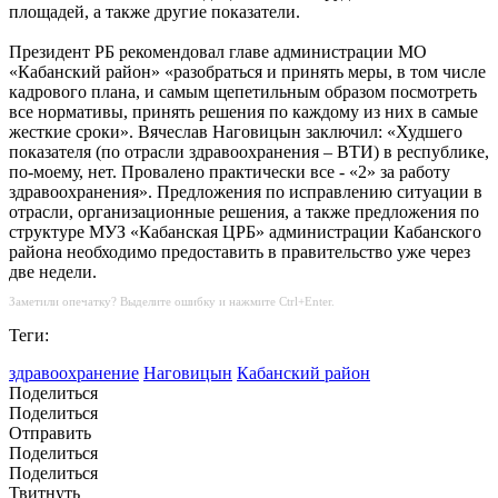
площадей, а также другие показатели.
Президент РБ рекомендовал главе администрации МО
«Кабанский район» «разобраться и принять меры, в том числе
кадрового плана, и самым щепетильным образом посмотреть
все нормативы, принять решения по каждому из них в самые
жесткие сроки». Вячеслав Наговицын заключил: «Худшего
показателя (по отрасли здравоохранения – ВТИ) в республике,
по-моему, нет. Провалено практически все - «2» за работу
здравоохранения». Предложения по исправлению ситуации в
отрасли, организационные решения, а также предложения по
структуре МУЗ «Кабанская ЦРБ» администрации Кабанского
района необходимо предоставить в правительство уже через
две недели.
Заметили опечатку? Выделите ошибку и нажмите Ctrl+Enter.
Теги:
здравоохранение
Наговицын
Кабанский район
Поделиться
Поделиться
Отправить
Поделиться
Поделиться
Твитнуть