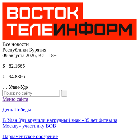
Все новости
Республики Бурятия
09 августа 2026, Вс 18+
$ 82.1665
€ 94.8366
…
Улан-Удэ
Меню сайта
День Победы
В Улан-Удэ вручили нагрудный знак «85 лет битвы за
Москву» участнику ВОВ
Парламентское обозрение