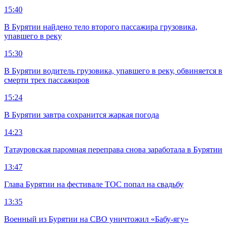
15:40
В Бурятии найдено тело второго пассажира грузовика,
упавшего в реку
15:30
В Бурятии водитель грузовика, упавшего в реку, обвиняется в
смерти трех пассажиров
15:24
В Бурятии завтра сохранится жаркая погода
14:23
Татауровская паромная переправа снова заработала в Бурятии
13:47
Глава Бурятии на фестивале ТОС попал на свадьбу
13:35
Военный из Бурятии на СВО уничтожил «Бабу-ягу»