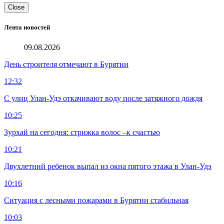
Close
Лента новостей
09.08.2026
День строителя отмечают в Бурятии
12:32
С улиц Улан-Удэ откачивают воду после затяжного дождя
10:25
Зурхай на сегодня: стрижка волос –к счастью
10:21
Двухлетний ребенок выпал из окна пятого этажа в Улан-Удэ
10:16
Ситуация с лесными пожарами в Бурятии стабильная
10:03