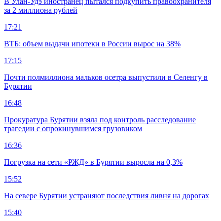
В Улан-Удэ иностранец пытался подкупить правоохранителя
за 2 миллиона рублей
17:21
ВТБ: объем выдачи ипотеки в России вырос на 38%
17:15
Почти полмиллиона мальков осетра выпустили в Селенгу в
Бурятии
16:48
Прокуратура Бурятии взяла под контроль расследование
трагедии с опрокинувшимся грузовиком
16:36
Погрузка на сети «РЖД» в Бурятии выросла на 0,3%
15:52
На севере Бурятии устраняют последствия ливня на дорогах
15:40