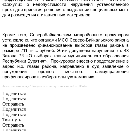
«Сахули» о недопустимости нарушения установленного
срока для принятия решения о выделении специальных мест
для размещения агитационных материалов.
Кроме того, Северобайкальским межрайонным прокурором
установлено, что органами МСО Северо-Байкальского района
не произведено финансирование выборов главы района в
размере 711 тыс. рублей. Этим допущены нарушения
ст. 43
Закона РБ «О выборах главы муниципального образования
Республики Бурятия».
Прокурором внесено представление в
адрес и.о. главы района, направлено в суд заявление о
понуждении органов местного самоуправления
профинансировать избирательную кампанию.
Заметили опечатку? Выделите ошибку и нажмите Ctrl+Enter.
Поделиться
Поделиться
Отправить
Поделиться
Поделиться
Твитнуть
Отправить
Поделиться