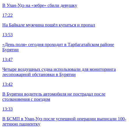
В Улан-Удэ на «зебре» сбили девушку
17:22
На Байкале мужчина пошёл купаться и пропал
13:53
«День поля» сегодня проходит в Тарбагатайском районе
Бурятии
13:47
Четыре воздушных судна использовали для мониторинга
лесопожарной обстановки в Бурятии
13:42
В Бурятии водитель автомобиля не пострадал после
столкновения с поездом
13:33
В БСМП в Улан-Удэ после успешной операции выписали 100-
летнюю пациентку