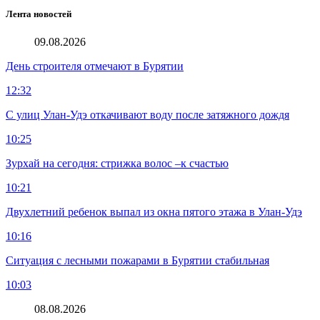
Лента новостей
09.08.2026
День строителя отмечают в Бурятии
12:32
С улиц Улан-Удэ откачивают воду после затяжного дождя
10:25
Зурхай на сегодня: стрижка волос –к счастью
10:21
Двухлетний ребенок выпал из окна пятого этажа в Улан-Удэ
10:16
Ситуация с лесными пожарами в Бурятии стабильная
10:03
08.08.2026