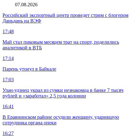
07.08.2026
Российский экспортный центр проведет стрим с блогером
Даньдань на ВЭФ
17:48
Май стал пиковым месяцем трат на спорт, поделились
аналитикой в ВТБ
17:14
Парень утонул в Байкале
17:03
Улан-удэнец украл из сумки незнакомца в банке 7 тысяч
рублей и «заработал» 2,5 года колонии
16:41
В Еравнинском районе осудили женщину, ударившую
сотрудника органа опеки
16:27