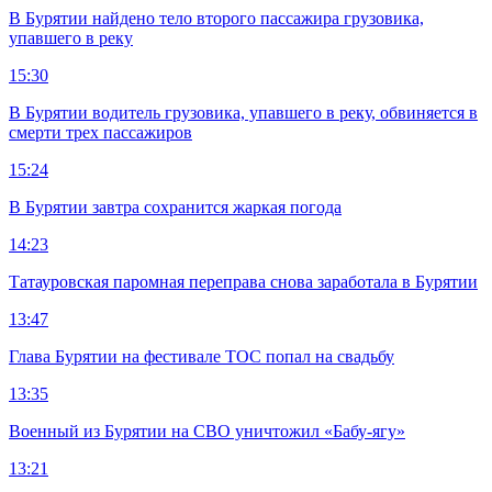
В Бурятии найдено тело второго пассажира грузовика,
упавшего в реку
15:30
В Бурятии водитель грузовика, упавшего в реку, обвиняется в
смерти трех пассажиров
15:24
В Бурятии завтра сохранится жаркая погода
14:23
Татауровская паромная переправа снова заработала в Бурятии
13:47
Глава Бурятии на фестивале ТОС попал на свадьбу
13:35
Военный из Бурятии на СВО уничтожил «Бабу-ягу»
13:21