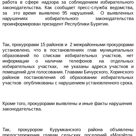
работа в сфере надзора за соблюдением избирательного
законодательства. Как сообщает пресс-служба ведомства,
за
это время выявлено 95 нарушений.
О выявленных
нарушениях избирательного законодательства
проинформирован президент Республики Бурятия.
Так, прокурорами 15 районов и
2 межрайонными прокурорами
установлено, что в постановлениях глав муниципальных
образований по спискам избирательных участков, нет
информации о наличии телефонов на отдельных
избирательных участках,
не указаны адреса участков и
помещений для голосования. Главами Бичурского, Хоринского
районов постановления об образовании избирательных
участков
опубликованы с нарушением установленного срока.
Кроме того, прокурорами выявлены и иные факты нарушения
законодательства.
Так, прокурором Курумканского района объявлены
предостережения главам сельских поселений «Могойто»,