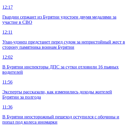
12:17
Гвардии сержант из Бурятии удостоен двумя медалями за
участие в СВО
12:11
Улан-удэнец предстанет перед судом за непристойный жест в
сторону памятника воинам Бурятии
12:02
В Бурятии инспекторы ДПС за сутки отловили 16 пьяных
водителей
11:56
Эксперты рассказали, как изменились доходы жителей
Бурятии за полгода
11:36
В Бурятии неосторожный пешеход оступился с обочины и
попал под колеса иномарки