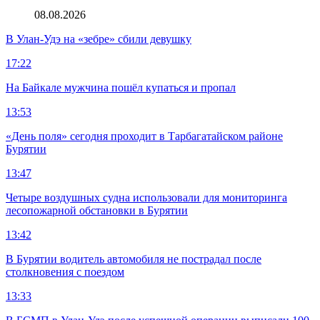
08.08.2026
В Улан-Удэ на «зебре» сбили девушку
17:22
На Байкале мужчина пошёл купаться и пропал
13:53
«День поля» сегодня проходит в Тарбагатайском районе
Бурятии
13:47
Четыре воздушных судна использовали для мониторинга
лесопожарной обстановки в Бурятии
13:42
В Бурятии водитель автомобиля не пострадал после
столкновения с поездом
13:33