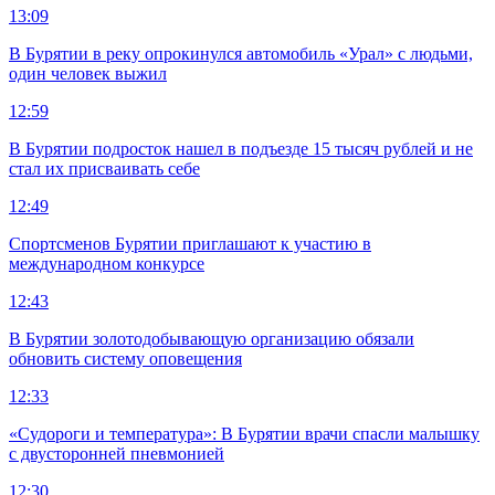
13:09
В Бурятии в реку опрокинулся автомобиль «Урал» с людьми,
один человек выжил
12:59
В Бурятии подросток нашел в подъезде 15 тысяч рублей и не
стал их присваивать себе
12:49
Спортсменов Бурятии приглашают к участию в
международном конкурсе
12:43
В Бурятии золотодобывающую организацию обязали
обновить систему оповещения
12:33
«Судороги и температура»: В Бурятии врачи спасли малышку
с двусторонней пневмонией
12:30