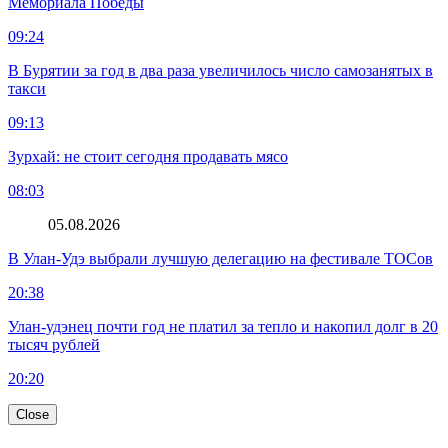
Мемориала Победы
09:24
В Бурятии за год в два раза увеличилось число самозанятых в
такси
09:13
Зурхай: не стоит сегодня продавать мясо
08:03
05.08.2026
В Улан-Удэ выбрали лучшую делегацию на фестивале ТОСов
20:38
Улан-удэнец почти год не платил за тепло и накопил долг в 20
тысяч рублей
20:20
Close