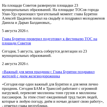
На площади Советов развернули площадки 23
муниципальных образований. На площадке ТОСов города
Улан-Удэ произошел трогательный момент: глава Бурятии
Алексей Цыденов попал на свадьбу и поздравил молодоженов
Данила и Дарью Балдановых,.
5 августа 2026 г.
Глава Бурятии проверил подготовку к фестивалю ТОС на
площади Советов
Сегодня, 5 августа, здесь соберутся делегации из 23
муниципальных образований.
2 августа 2026 г.
«Важный для меня праздник»: Глава Бурятии поздравил
жителей с днем железнодорожника
«Сегодня еще один важный для Бурятии и для меня лично
праздник. Сегодня БАМ и Транссиб работают с огромной
нагрузкой, перевозят миллионы тонн грузов и миллионы
пассажиров. За этим стоит ежедневный труд тысяч людей,
которые в любую погоду, днём и ночью делают свою работу»,
- отметил глава республики.