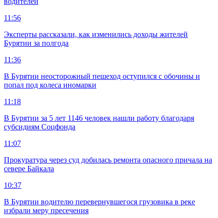
водителей
11:56
Эксперты рассказали, как изменились доходы жителей
Бурятии за полгода
11:36
В Бурятии неосторожный пешеход оступился с обочины и
попал под колеса иномарки
11:18
В Бурятии за 5 лет 1146 человек нашли работу благодаря
субсидиям Соцфонда
11:07
Прокуратура через суд добилась ремонта опасного причала на
севере Байкала
10:37
В Бурятии водителю перевернувшегося грузовика в реке
избрали меру пресечения