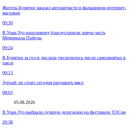
Житель Бурятии заказал автозапчасти в фальшивом интернет-
магазине
09:30
В Улан-Удэ наполовину благоустроили левую часть
Мемориала Победы
09:24
В Бурятии за год в два раза увеличилось число самозанятых в
такси
09:13
Зурхай: не стоит сегодня продавать мясо
08:03
05.08.2026
В Улан-Удэ выбрали лучшую делегацию на фестивале ТОСов
20:38