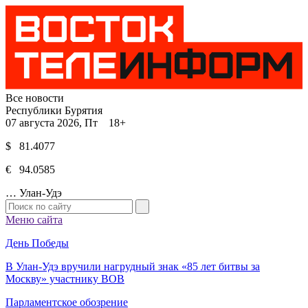
Все новости
Республики Бурятия
07 августа 2026, Пт 18+
$ 81.4077
€ 94.0585
…
Улан-Удэ
Меню сайта
День Победы
В Улан-Удэ вручили нагрудный знак «85 лет битвы за
Москву» участнику ВОВ
Парламентское обозрение