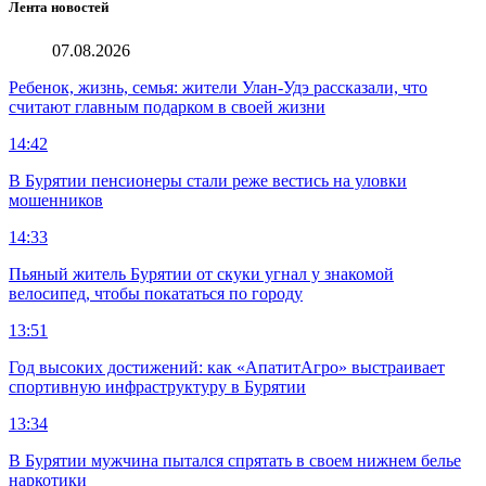
Лента новостей
07.08.2026
Ребенок, жизнь, семья: жители Улан-Удэ рассказали, что
считают главным подарком в своей жизни
14:42
В Бурятии пенсионеры стали реже вестись на уловки
мошенников
14:33
Пьяный житель Бурятии от скуки угнал у знакомой
велосипед, чтобы покататься по городу
13:51
Год высоких достижений: как «АпатитАгро» выстраивает
спортивную инфраструктуру в Бурятии
13:34
В Бурятии мужчина пытался спрятать в своем нижнем белье
наркотики