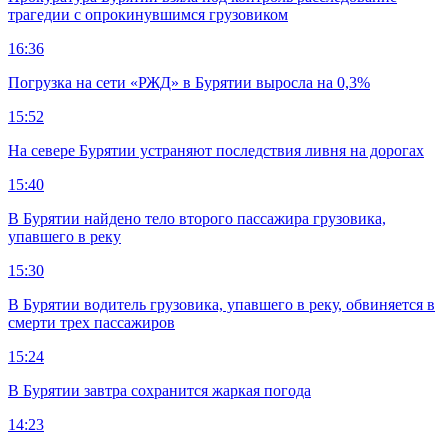
трагедии с опрокинувшимся грузовиком
16:36
Погрузка на сети «РЖД» в Бурятии выросла на 0,3%
15:52
На севере Бурятии устраняют последствия ливня на дорогах
15:40
В Бурятии найдено тело второго пассажира грузовика,
упавшего в реку
15:30
В Бурятии водитель грузовика, упавшего в реку, обвиняется в
смерти трех пассажиров
15:24
В Бурятии завтра сохранится жаркая погода
14:23