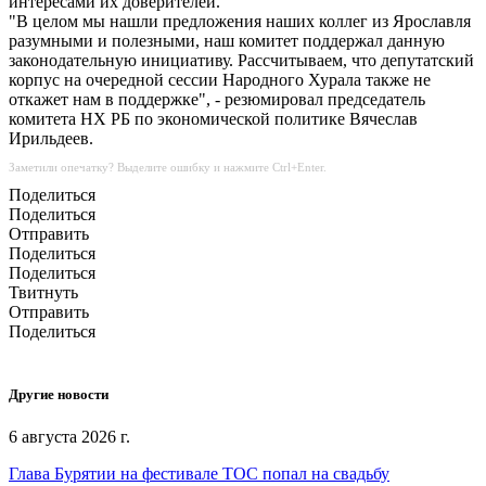
интересами их доверителей.
"В целом мы нашли предложения наших коллег из Ярославля
разумными и полезными, наш комитет поддержал данную
законодательную инициативу. Рассчитываем, что депутатский
корпус на очередной сессии Народного Хурала также не
откажет нам в поддержке", - резюмировал председатель
комитета НХ РБ по экономической политике Вячеслав
Ирильдеев.
Заметили опечатку? Выделите ошибку и нажмите Ctrl+Enter.
Поделиться
Поделиться
Отправить
Поделиться
Поделиться
Твитнуть
Отправить
Поделиться
Другие новости
6 августа 2026 г.
Глава Бурятии на фестивале ТОС попал на свадьбу