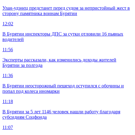
Улан-удэнец предстанет перед судом за непристойный жест в
сторону памятника воинам Бурятии
12:02
В Бурятии инспекторы ДПС за сутки отловили 16 пьяных
водителей
11:56
Эксперты рассказали, как изменились доходы жителей
Бурятии за полгода
11:36
В Бурятии неосторожный пешеход оступился с обочины и
попал под колеса иномарки
11:18
В Бурятии за 5 лет 1146 человек нашли работу благодаря
субсидиям Соцфонда
11:07