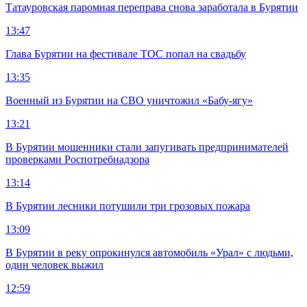
Татауровская паромная переправа снова заработала в Бурятии
13:47
Глава Бурятии на фестивале ТОС попал на свадьбу
13:35
Военный из Бурятии на СВО уничтожил «Бабу-ягу»
13:21
В Бурятии мошенники стали запугивать предпринимателей
проверками Роспотребнадзора
13:14
В Бурятии лесники потушили три грозовых пожара
13:09
В Бурятии в реку опрокинулся автомобиль «Урал» с людьми,
один человек выжил
12:59