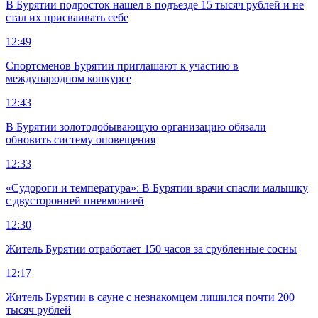
В Бурятии подросток нашел в подъезде 15 тысяч рублей и не
стал их присваивать себе
12:49
Спортсменов Бурятии приглашают к участию в
международном конкурсе
12:43
В Бурятии золотодобывающую организацию обязали
обновить систему оповещения
12:33
«Судороги и температура»: В Бурятии врачи спасли малышку
с двусторонней пневмонией
12:30
Житель Бурятии отработает 150 часов за срубленные сосны
12:17
Житель Бурятии в сауне с незнакомцем лишился почти 200
тысяч рублей