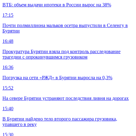
ВТБ: объем выдачи ипотеки в России вырос на 38%
17:15
Почти полмиллиона мальков осетра выпустили в Селенгу в
Бурятии
16:48
Прокуратура Бурятии взяла под контроль расследование
трагедии с опрокинувшимся грузовиком
16:36
Погрузка на сети «РЖД» в Бурятии выросла на 0,3%
15:52
На севере Бурятии устраняют последствия ливня на дорогах
15:40
В Бурятии найдено тело второго пассажира грузовика,
упавшего в реку
15:30