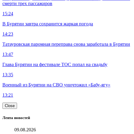
смерти трех пассажиров
15:24
В Бурятии завтра сохранится жаркая погода
14:23
Татауровская паромная переправа снова заработала в Бурятии
13:47
Глава Бурятии на фестивале ТОС попал на свадьбу
13:35
Военный из Бурятии на СВО уничтожил «Бабу-ягу»
13:21
Close
Лента новостей
09.08.2026