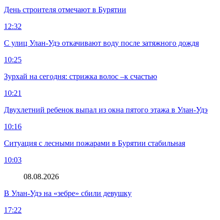
День строителя отмечают в Бурятии
12:32
С улиц Улан-Удэ откачивают воду после затяжного дождя
10:25
Зурхай на сегодня: стрижка волос –к счастью
10:21
Двухлетний ребенок выпал из окна пятого этажа в Улан-Удэ
10:16
Ситуация с лесными пожарами в Бурятии стабильная
10:03
08.08.2026
В Улан-Удэ на «зебре» сбили девушку
17:22