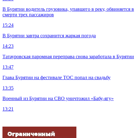
В Бурятии водитель грузовика, упавшего в реку, обвиняется в
смерти трех пассажиров
15:24
В Бурятии завтра сохранится жаркая погода
14:23
Татауровская паромная переправа снова заработала в Бурятии
13:47
Глава Бурятии на фестивале ТОС попал на свадьбу
13:35
Военный из Бурятии на СВО уничтожил «Бабу-ягу»
13:21