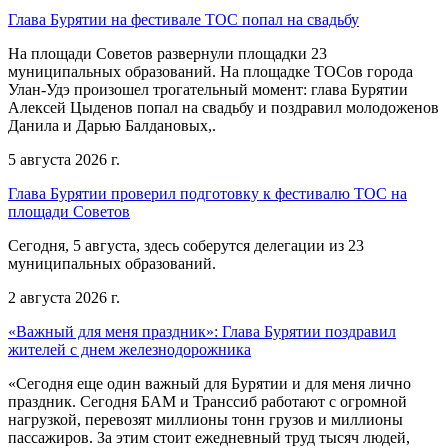
Глава Бурятии на фестивале ТОС попал на свадьбу
На площади Советов развернули площадки 23
муниципальных образований. На площадке ТОСов города
Улан-Удэ произошел трогательный момент: глава Бурятии
Алексей Цыденов попал на свадьбу и поздравил молодоженов
Данила и Дарью Балдановых,.
5 августа 2026 г.
Глава Бурятии проверил подготовку к фестивалю ТОС на
площади Советов
Сегодня, 5 августа, здесь соберутся делегации из 23
муниципальных образований.
2 августа 2026 г.
«Важный для меня праздник»: Глава Бурятии поздравил
жителей с днем железнодорожника
«Сегодня еще один важный для Бурятии и для меня лично
праздник. Сегодня БАМ и Транссиб работают с огромной
нагрузкой, перевозят миллионы тонн грузов и миллионы
пассажиров. За этим стоит ежедневный труд тысяч людей,