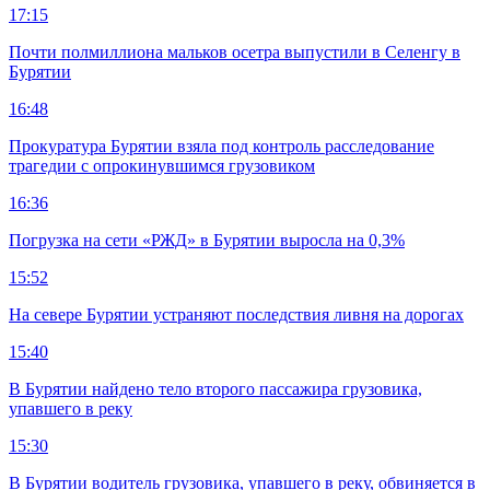
17:15
Почти полмиллиона мальков осетра выпустили в Селенгу в
Бурятии
16:48
Прокуратура Бурятии взяла под контроль расследование
трагедии с опрокинувшимся грузовиком
16:36
Погрузка на сети «РЖД» в Бурятии выросла на 0,3%
15:52
На севере Бурятии устраняют последствия ливня на дорогах
15:40
В Бурятии найдено тело второго пассажира грузовика,
упавшего в реку
15:30
В Бурятии водитель грузовика, упавшего в реку, обвиняется в