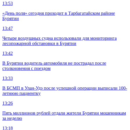
13:53
«День поля» сегодня проходит в Тарбагатайском районе
Бурятии
13:47
Четыре воздушных судна использовали для мониторинга
лесопожарной обстановки в Бурятии
13:42
В Бурятии водитель автомобиля не пострадал после
столкновения с поездом
13:33
В БСМП в Улан-Удэ после успешной операции выписали 100-
летнюю пациентку
13:26
Пять миллионов рублей отдали жители Бурятии мошенникам
за неделю
13:18