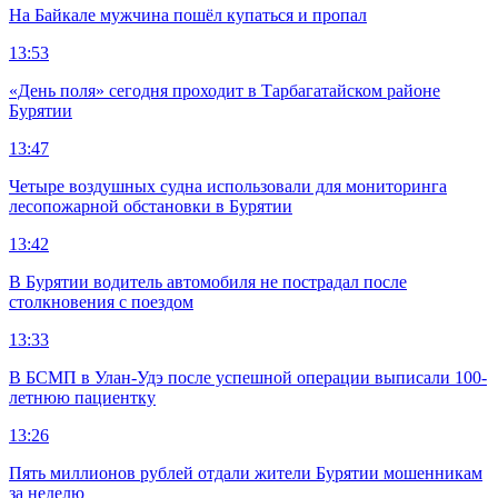
На Байкале мужчина пошёл купаться и пропал
13:53
«День поля» сегодня проходит в Тарбагатайском районе
Бурятии
13:47
Четыре воздушных судна использовали для мониторинга
лесопожарной обстановки в Бурятии
13:42
В Бурятии водитель автомобиля не пострадал после
столкновения с поездом
13:33
В БСМП в Улан-Удэ после успешной операции выписали 100-
летнюю пациентку
13:26
Пять миллионов рублей отдали жители Бурятии мошенникам
за неделю