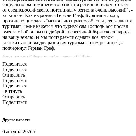
социально-экономического развития регион в целом отстает
от среднероссийского, потенциал у региона очень высокий", -
заявил он. Как выразился Герман Греф, Бурятия и люди,
проживающие здесь "ментально приспособлены для развития
туризма". "Мне кажется, что туризм сам Господь Бог послал
вместе с Байкалом и с доброй энергетикой бурятского народа
на вашу землю. И мы постараемся сделать все, чтобы
заложить основы для развития туризма в этом регионе", -
подчеркнул Герман Греф.
Заметили опечатку? Выделите ошибку и нажмите Ctrl+Enter.
Поделиться
Поделиться
Отправить
Поделиться
Поделиться
Твитнуть
Отправить
Поделиться
Другие новости
6 августа 2026 г.