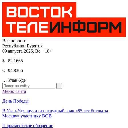
Все новости
Республики Бурятия
09 августа 2026, Вс 18+
$ 82.1665
€ 94.8366
…
Улан-Удэ
Меню сайта
День Победы
В Улан-Удэ вручили нагрудный знак «85 лет битвы за
Москву» участнику ВОВ
Парламентское обозрение