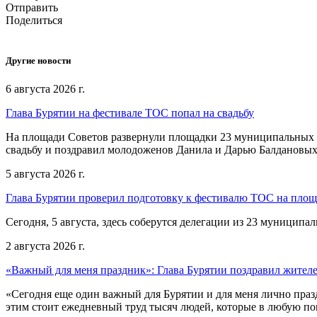
Отправить
Поделиться
Другие новости
6 августа 2026 г.
Глава Бурятии на фестивале ТОС попал на свадьбу
На площади Советов развернули площадки 23 муниципальных о
свадьбу и поздравил молодоженов Данила и Дарью Балдановых
5 августа 2026 г.
Глава Бурятии проверил подготовку к фестивалю ТОС на пло
Сегодня, 5 августа, здесь соберутся делегации из 23 муниципа
2 августа 2026 г.
«Важный для меня праздник»: Глава Бурятии поздравил жител
«Сегодня еще один важный для Бурятии и для меня лично праз
этим стоит ежедневный труд тысяч людей, которые в любую пог