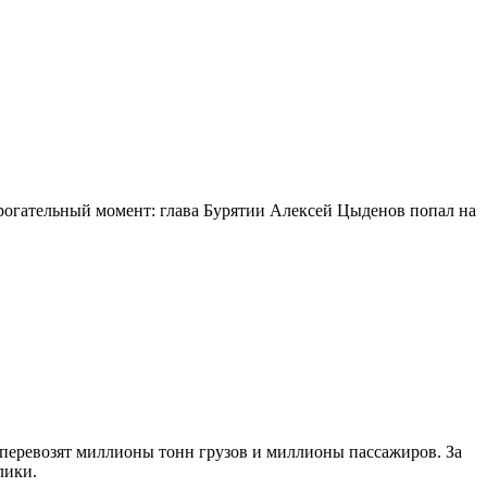
огательный момент: глава Бурятии Алексей Цыденов попал на
 перевозят миллионы тонн грузов и миллионы пассажиров. За
лики.