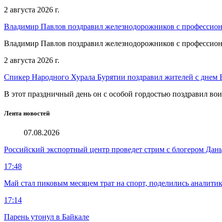
2 августа 2026 г.
Владимир Павлов поздравил железнодорожников с профессио
Владимир Павлов поздравил железнодорожников с профессио
2 августа 2026 г.
Спикер Народного Хурала Бурятии поздравил жителей с днем
В этот праздничный день он с особой гордостью поздравил во
Лента новостей
07.08.2026
Российский экспортный центр проведет стрим с блогером Дан
17:48
Май стал пиковым месяцем трат на спорт, поделились аналити
17:14
Парень утонул в Байкале