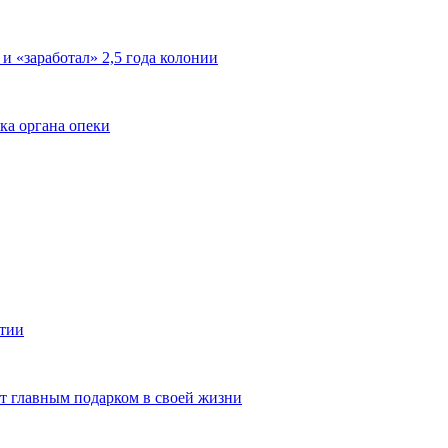
 и «заработал» 2,5 года колонии
ка органа опеки
ятии
ют главным подарком в своей жизни