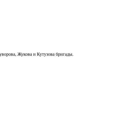
уворова, Жукова и Кутузова бригады.