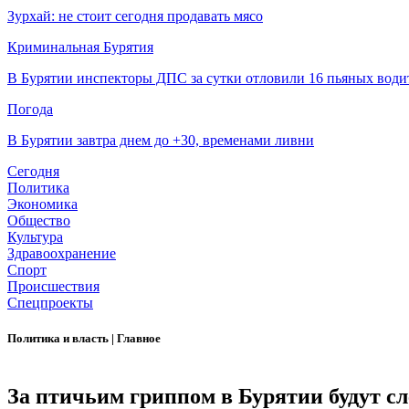
Зурхай: не стоит сегодня продавать мясо
Криминальная Бурятия
В Бурятии инспекторы ДПС за сутки отловили 16 пьяных води
Погода
В Бурятии завтра днем до +30, временами ливни
Сегодня
Политика
Экономика
Общество
Культура
Здравоохранение
Спорт
Происшествия
Спецпроекты
Политика и власть
|
Главное
За птичьим гриппом в Бурятии будут с